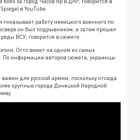
боях за город Часов Яр в ДНР, говорится в
piegel в YouTube.
 показывает работу немецкого военного по
есвере он был подрывником, а затем прошел
 ряды ВСУ, говорится в сюжете.
изни, Отто воюет на одном из самых
е. По информации авторов сюжета, украинцы
.
и важен для русской армии, поскольку отсюда
более крупные города Донецкой Народной
иеву.