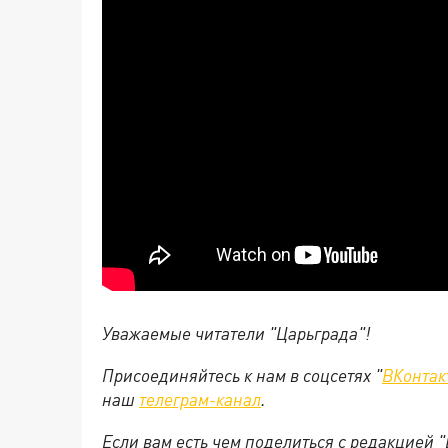
Уважаемые читатели "Царьграда"!
Присоединяйтесь к нам в соцсетях "
ВКонтак
наш
телеграм-канал
.
Если вам есть чем поделиться с редакцией 