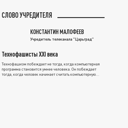
СЛОВО УЧРЕДИТЕЛЯ
КОНСТАНТИН МАЛОФЕЕВ
Учредитель телеканала "Царьград"
Технофашисты XXI века
Технофашизм побеждает не тогда, когда компьютерная
программа становится умнее человека. Он побеждает
тогда, когда человек начинает считать компьютерную
программу нравственно выше себя.