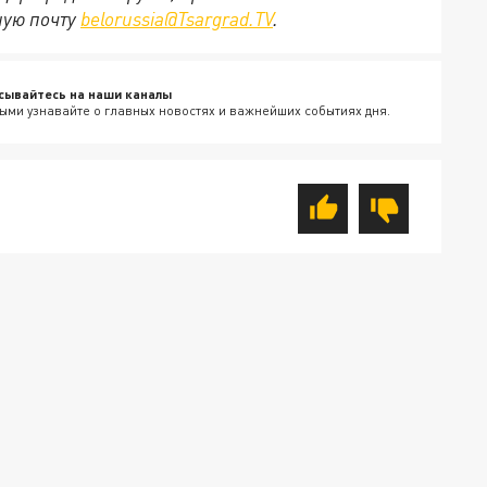
ную почту
belorussia@Tsargrad.TV
.
сывайтесь на наши каналы
ыми узнавайте о главных новостях и важнейших событиях дня.