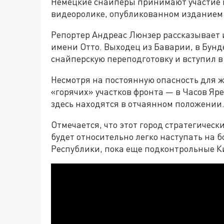
Немецкие снайперы принимают участие в 
видеоролике, опубликованном изданием S
Репортер Андреас Люнзер рассказывает и
имени Отто. Выходец из Баварии, в Бунд
снайперскую переподготовку и вступил в
Несмотря на постоянную опасность для ж
«горячих» участков фронта — в Часов Яр
здесь находятся в отчаянном положении
Отмечается, что этот город стратегическ
будет относительно легко наступать на 
Республики, пока еще подконтрольные К