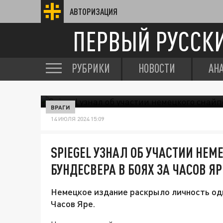
АВТОРИЗАЦИЯ
ПЕРВЫЙ РУССК
РУБРИКИ
НОВОСТИ
АН
ВРАГИ
14 ИЮЛЯ 2024 15:09
SPIEGEL УЗНАЛ ОБ УЧАСТИИ НЕМ
БУНДЕСВЕРА В БОЯХ ЗА ЧАСОВ ЯР
Немецкое издание раскрыло личность одн
Часов Яре.