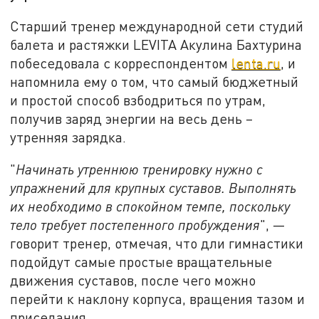
Старший тренер международной сети студий
балета и растяжки LEVITA Акулина Бахтурина
побеседовала с корреспондентом
lenta.ru
, и
напомнила ему о том, что самый бюджетный
и простой способ взбодриться по утрам,
получив заряд энергии на весь день –
утренняя зарядка.
"
Начинать утреннюю тренировку нужно с
упражнений для крупных суставов. Выполнять
их необходимо в спокойном темпе, поскольку
тело требует постепенного пробуждения
", —
говорит тренер, отмечая, что дли гимнастики
подойдут самые простые вращательные
движения суставов, после чего можно
перейти к наклону корпуса, вращения тазом и
приседания.