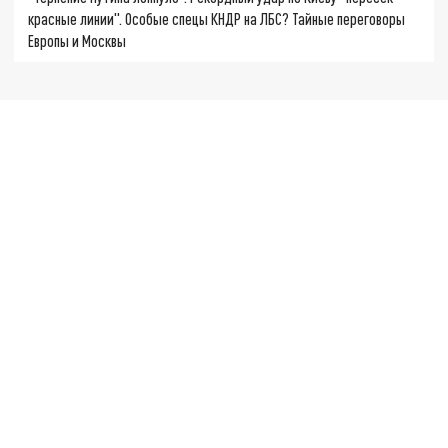
красные линии". Особые спецы КНДР на ЛБС? Тайные переговоры
Европы и Москвы