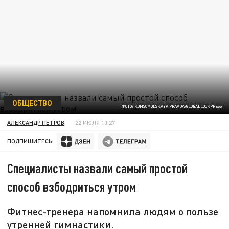
ОБЩЕСТВО
ФОТО: KOMSOMOLSKAYA PRAVDA/GLOBALLOOKPRESS
АЛЕКСАНДР ПЕТРОВ
22 ИЮЛЯ 10:27
ПОДПИШИТЕСЬ:
Специалисты назвали самый простой
способ взбодриться утром
Фитнес-тренера напомнила людям о пользе
утренней гимнастики.