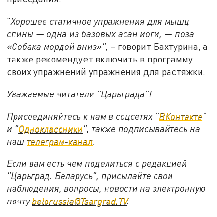
"
Х
орошее статичное упражнения для мышц
спины — одна из базовых асан йоги, — поза
«Собака мордой вниз»",
– говорит Бахтурина, а
также рекомендует включить в программу
своих упражнений упражнения для растяжки.
Уважаемые читатели "Царьграда"!
Присоединяйтесь к нам в соцсетях "
ВКонтакте
"
и "
Одноклассники
", также подписывайтесь на
наш
телеграм-канал
.
Если вам есть чем поделиться с редакцией
"Царьград. Беларусь", присылайте свои
наблюдения, вопросы, новости на электронную
почту
belorussia@Tsargrad.TV
.