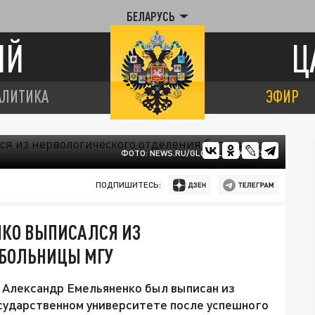
БЕЛАРУСЬ
ИЙ
Ц
АЛИТИКА
ЭФИР
ФОТО: NEWS.RU/GLOBALLOOKPRESS
ПОДПИШИТЕСЬ:
НКО ВЫПИСАЛСЯ ИЗ
 БОЛЬНИЦЫ МГУ
Александр Емельяненко был выписан из
сударственном университете после успешного