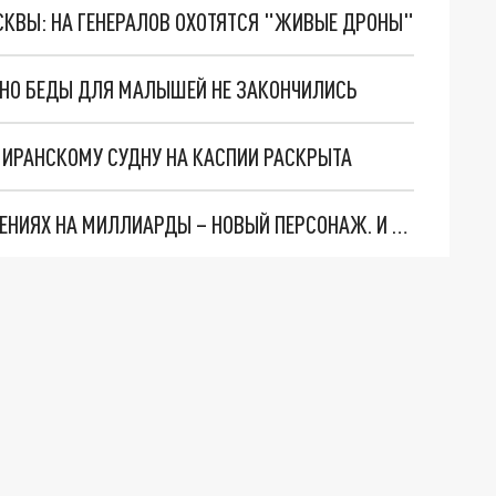
ОСКВЫ: НА ГЕНЕРАЛОВ ОХОТЯТСЯ "ЖИВЫЕ ДРОНЫ"
. НО БЕДЫ ДЛЯ МАЛЫШЕЙ НЕ ЗАКОНЧИЛИСЬ
О ИРАНСКОМУ СУДНУ НА КАСПИИ РАСКРЫТА
СЛЕДЫ ВЕДУТ В ЦЕНТРОБАНК… В ДЕЛЕ О ХИЩЕНИЯХ НА МИЛЛИАРДЫ – НОВЫЙ ПЕРСОНАЖ. И ОН УЖЕ В БЕГАХ