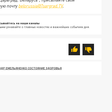
ную почту
belorussia@Tsargrad.TV
.
сывайтесь на наши каналы
ыми узнавайте о главных новостях и важнейших событиях дня.
НДР ЕМЕЛЬЯНЕНКО СОСТОЯНИЕ ЗДОРОВЬЯ