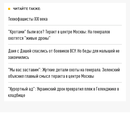
ЧИТАЙТЕ ТАКЖЕ:
Технофашисты XXI века
"Кротами" были все? Теракт в центре Москвы: На генералов
охотятся "живые дроны"
Даня с Дашей спаслись от боевиков ВСУ. Но беды для малышей не
закончились
"Мы вас заставим": Жуткие детали охоты на генерала. Зеленский
объяснил главный смысл теракта в центре Москвы
"Курортный ад": Украинский дрон превратил пляж в Геленджике в
кладбище