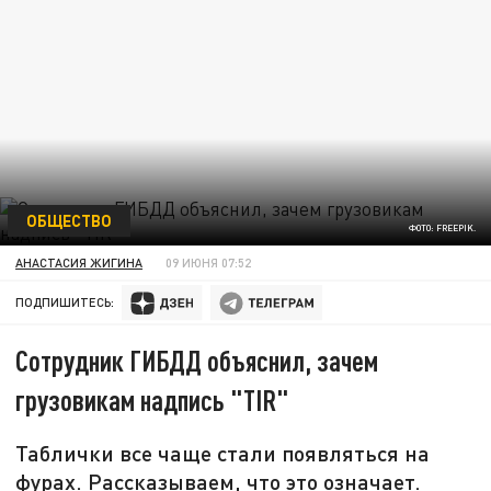
ОБЩЕСТВО
ФОТО: FREEPIK.
АНАСТАСИЯ ЖИГИНА
09 ИЮНЯ 07:52
ПОДПИШИТЕСЬ:
Сотрудник ГИБДД объяснил, зачем
грузовикам надпись "TIR"
Таблички все чаще стали появляться на
фурах. Рассказываем, что это означает.