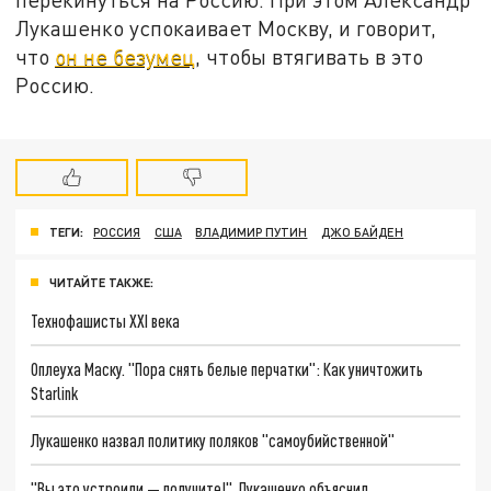
Лукашенко успокаивает Москву, и говорит,
что
он не безумец
, чтобы втягивать в это
Россию.
ТЕГИ:
РОССИЯ
США
ВЛАДИМИР ПУТИН
ДЖО БАЙДЕН
ЧИТАЙТЕ ТАКЖЕ:
Технофашисты XXI века
Оплеуха Маску. "Пора снять белые перчатки": Как уничтожить
Starlink
Лукашенко назвал политику поляков "самоубийственной"
"Вы это устроили — получите!". Лукашенко объяснил