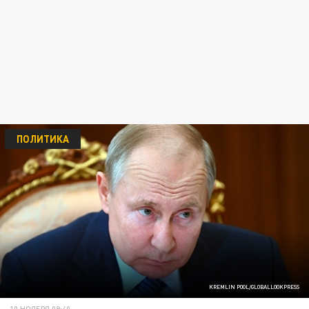
ПОЛИТИКА
KREMLIN POOL/GLOBALLOOKPRESS
10 НОЯБРЯ 09:40