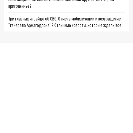
приграничье?
Три главных инсайда об СВО. Отмена мобилизации и возвращение
"генерала Армагеддона"? Отличные новости, которые ждали все