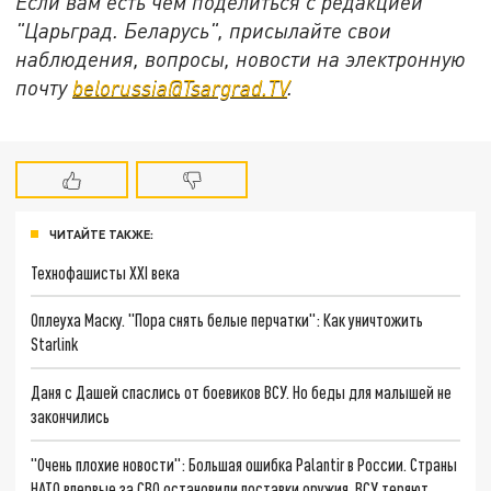
Если вам есть чем поделиться с редакцией
"Царьград. Беларусь", присылайте свои
наблюдения, вопросы, новости на электронную
почту
belorussia@Tsargrad.TV
.
ЧИТАЙТЕ ТАКЖЕ:
Технофашисты XXI века
Оплеуха Маску. "Пора снять белые перчатки": Как уничтожить
Starlink
Даня с Дашей спаслись от боевиков ВСУ. Но беды для малышей не
закончились
"Очень плохие новости": Большая ошибка Palantir в России. Страны
НАТО впервые за СВО остановили поставки оружия. ВСУ теряют