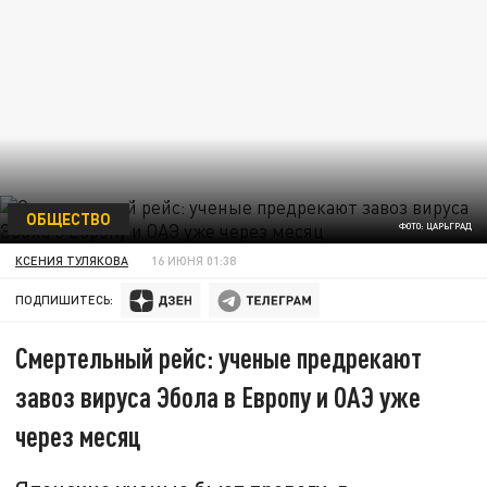
ОБЩЕСТВО
ФОТО: ЦАРЬГРАД
КСЕНИЯ ТУЛЯКОВА
16 ИЮНЯ 01:38
ПОДПИШИТЕСЬ:
Смертельный рейс: ученые предрекают
завоз вируса Эбола в Европу и ОАЭ уже
через месяц