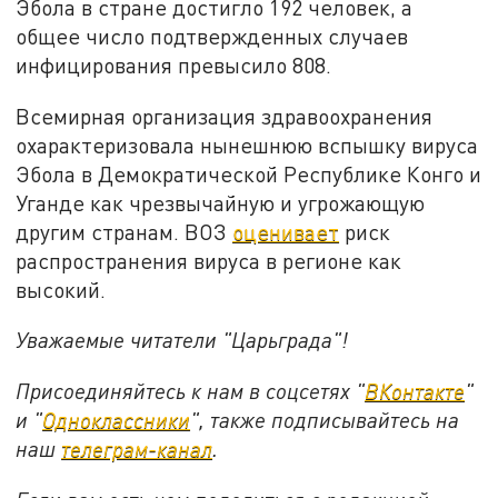
Эбола в стране достигло 192 человек, а
общее число подтвержденных случаев
инфицирования превысило 808.
Всемирная организация здравоохранения
охарактеризовала нынешнюю вспышку вируса
Эбола в Демократической Республике Конго и
Уганде как чрезвычайную и угрожающую
другим странам. ВОЗ
оценивает
риск
распространения вируса в регионе как
высокий.
Уважаемые читатели "Царьграда"!
Присоединяйтесь к нам в соцсетях "
ВКонтакте
"
и "
Одноклассники
", также подписывайтесь на
наш
телеграм-канал
.