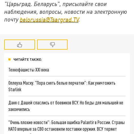
"Царьград. Беларусь", присылайте свои
наблюдения, вопросы, новости на электронную
почту
belorussia@Tsargrad.TV
.
ЧИТАЙТЕ ТАКЖЕ:
Технофашисты XXI века
Оплеуха Маску. "Пора снять белые перчатки": Как уничтожить
Starlink
Даня с Дашей спаслись от боевиков ВСУ. Но беды для малышей не
закончились
"Очень плохие новости": Большая ошибка Palantir в России. Страны
НАТО впервые за СВО остановили поставки оружия. ВСУ теряют