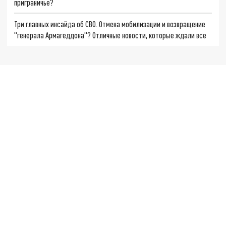
приграничье?
Три главных инсайда об СВО. Отмена мобилизации и возвращение
"генерала Армагеддона"? Отличные новости, которые ждали все