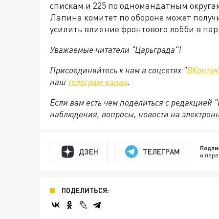
спискам и 225 по одномандатным округам
Лапина комитет по обороне может получ
усилить влияние фронтового лобби в па
Уважаемые читатели "Царьграда"!
Присоединяйтесь к нам в соцсетях "
ВКонтак
наш
телеграм-канал
.
Если вам есть чем поделиться с редакцией 
наблюдения, вопросы, новости на электрон
Подпи
ДЗЕН
ТЕЛЕГРАМ
и перв
ПОДЕЛИТЬСЯ: