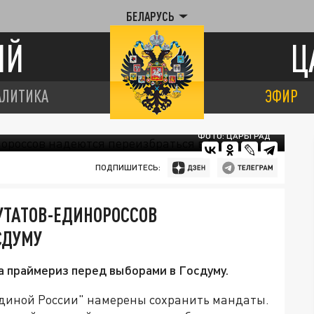
БЕЛАРУСЬ
ИЙ
Ц
АЛИТИКА
ЭФИР
ФОТО: ЦАРЬГРАД
ПОДПИШИТЕСЬ:
УТАТОВ-ЕДИНОРОССОВ
СДУМУ
 праймериз перед выборами в Госдуму.
диной России" намерены сохранить мандаты.