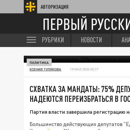
АВТОРИЗАЦИЯ
ПЕРВЫЙ РУССК
РУБРИКИ
НОВОСТИ
АН
ПОЛИТИКА
КСЕНИЯ ТУЛЯКОВА
19 МАЯ 2026 00:17
СХВАТКА ЗА МАНДАТЫ: 75% ДЕП
НАДЕЮТСЯ ПЕРЕИЗБРАТЬСЯ В ГО
Партия власти завершила регистрацию на
Большинство действующих депутатов "Е