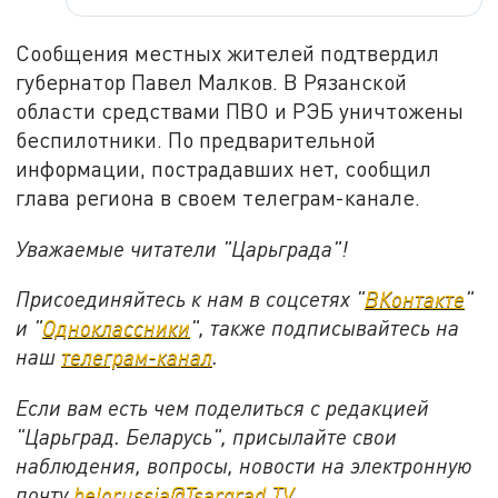
Сообщения местных жителей подтвердил
губернатор Павел Малков. В Рязанской
области средствами ПВО и РЭБ уничтожены
беспилотники. По предварительной
информации, пострадавших нет, сообщил
глава региона в своем телеграм-канале.
Уважаемые читатели "Царьграда"!
Присоединяйтесь к нам в соцсетях "
ВКонтакте
"
и "
Одноклассники
", также подписывайтесь на
наш
телеграм-канал
.
Если вам есть чем поделиться с редакцией
"Царьград. Беларусь", присылайте свои
наблюдения, вопросы, новости на электронную
почту
belorussia@Tsargrad.TV
.