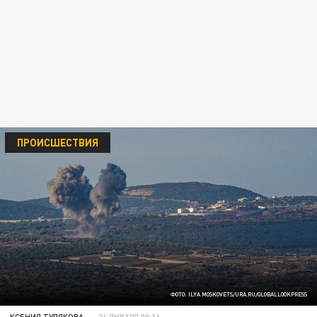
ПРОИСШЕСТВИЯ
ФОТО: ILYA MOSKOVETS/URA.RU/GLOBALLOOKPRESS
КСЕНИЯ ТУЛЯКОВА
24 ЯНВАРЯ 00:36