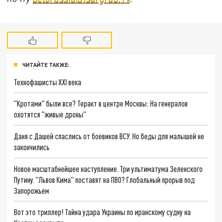
ЧИТАЙТЕ ТАКЖЕ:
Технофашисты XXI века
"Кротами" были все? Теракт в центре Москвы: На генералов
охотятся "живые дроны"
Даня с Дашей спаслись от боевиков ВСУ. Но беды для малышей не
закончились
Новое масштабнейшее наступление. Три ультиматума Зеленского
Путину. "Львов Кима" поставят на ПВО? Глобальный прорыв под
Запорожьем
Вот это триллер! Тайна удара Украины по иранскому судну на