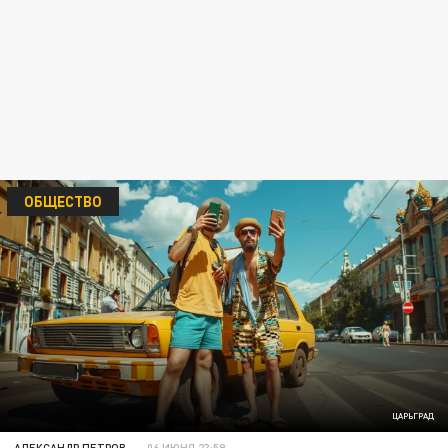
ОБЩЕСТВО
ЦАРЬГРАД
АЛЕКСАНДР ПЕТРОВ
06 ИЮНЯ 23:59