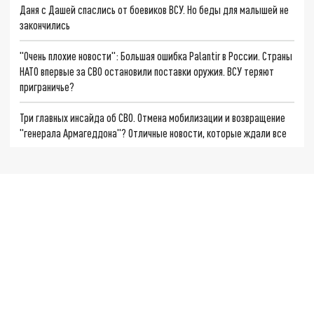
Даня с Дашей спаслись от боевиков ВСУ. Но беды для малышей не
закончились
"Очень плохие новости": Большая ошибка Palantir в России. Страны
НАТО впервые за СВО остановили поставки оружия. ВСУ теряют
приграничье?
Три главных инсайда об СВО. Отмена мобилизации и возвращение
"генерала Армагеддона"? Отличные новости, которые ждали все