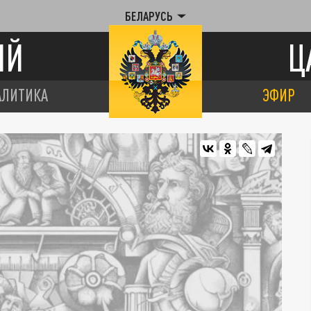
БЕЛАРУСЬ
ИЙ
Ц
АЛИТИКА
ЭФИР