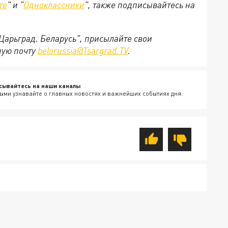
те
" и "
Одноклассники
", также подписывайтесь на
"Царьград. Беларусь", присылайте свои
ную почту
belorussia@Tsargrad.TV
.
сывайтесь на наши каналы
ыми узнавайте о главных новостях и важнейших событиях дня.