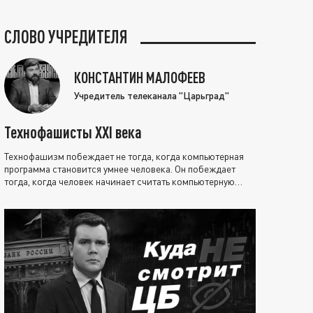
СЛОВО УЧРЕДИТЕЛЯ
КОНСТАНТИН МАЛОФЕЕВ
Учредитель телеканала "Царьград"
Технофашисты XXI века
Технофашизм побеждает не тогда, когда компьютерная
программа становится умнее человека. Он побеждает
тогда, когда человек начинает считать компьютерную
программу нравственно выше себя.