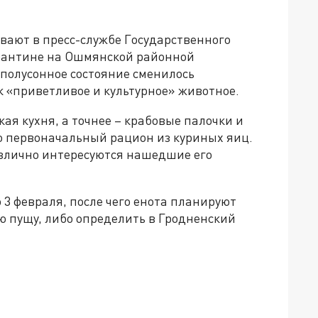
ывают в пресс-службе Государственного
арантине на Ошмянской районной
полусонное состояние сменилось
к «приветливое и культурное» животное.
ая кухня, а точнее – крабовые палочки и
о первоначальный рацион из куриных яиц.
злично интересуются нашедшие его
3 февраля, после чего енота планируют
ю пущу, либо определить в Гродненский