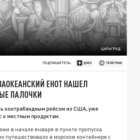
ЦАРЬГРАД
ПОДПИШИТЕСЬ:
 ЗАОКЕАНСКИЙ ЕНОТ НАШЕЛ
ВЫЕ ПАЛОЧКИ
сь контрабандным рейсом из США, уже
с к местным продуктам.
и в начале января в пункте пропуска
о путешествовало в морском контейнере с