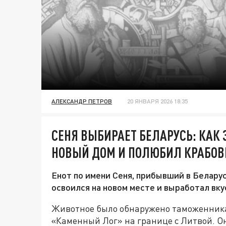
АЛЕКСАНДР ПЕТРОВ
20 ЯНВАРЯ 2026 18:35
СЕНЯ ВЫБИРАЕТ БЕЛАРУСЬ: КАК
НОВЫЙ ДОМ И ПОЛЮБИЛ КРАБО
Енот по имени Сеня, прибывший в Белару
освоился на новом месте и выработал вку
Животное было обнаружено таможенникам
«Каменный Лог» на границе с Литвой. Он