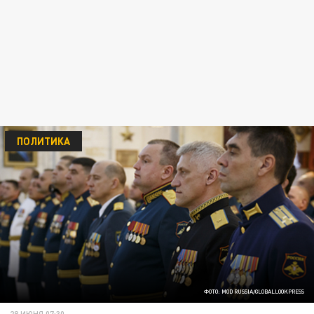
ПОЛИТИКА
ФОТО: MOD RUSSIA/GLOBALLOOKPRESS
28 ИЮНЯ 07:30