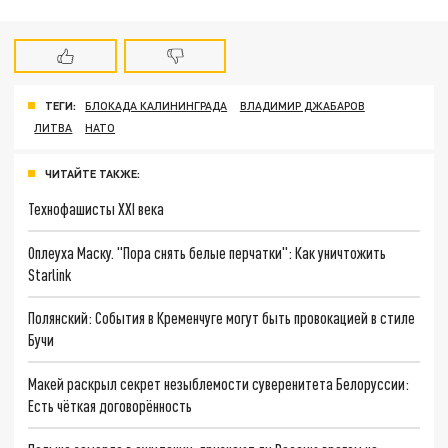
ТЕГИ:
БЛОКАДА КАЛИНИНГРАДА
ВЛАДИМИР ДЖАБАРОВ
ЛИТВА
НАТО
ЧИТАЙТЕ ТАКЖЕ:
Технофашисты XXI века
Оплеуха Маску. "Пора снять белые перчатки": Как уничтожить
Starlink
Полянский: События в Кременчуге могут быть провокацией в стиле
Бучи
Макей раскрыл секрет незыблемости суверенитета Белоруссии:
Есть чёткая договорённость