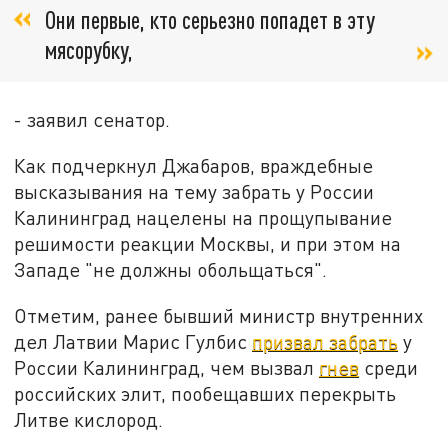
Они первые, кто серьезно попадет в эту
мясорубку,
- заявил сенатор.
Как подчеркнул Джабаров, враждебные
высказывания на тему забрать у России
Калининград нацелены на прощупывание
решимости реакции Москвы, и при этом на
Западе "не должны обольщаться".
Отметим, ранее бывший министр внутренних
дел Латвии Марис Гулбис
призвал забрать
у
России Калининград, чем вызвал
гнев
среди
российских элит, пообещавших перекрыть
Литве кислород.