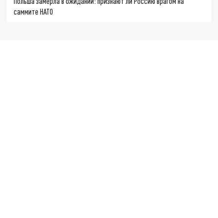
Польша замерла в ожидании: признают ли Россию врагом на
саммите НАТО