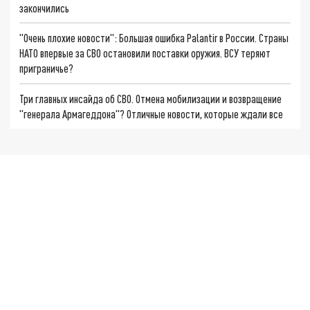
закончились
"Очень плохие новости": Большая ошибка Palantir в России. Страны
НАТО впервые за СВО остановили поставки оружия. ВСУ теряют
приграничье?
Три главных инсайда об СВО. Отмена мобилизации и возвращение
"генерала Армагеддона"? Отличные новости, которые ждали все