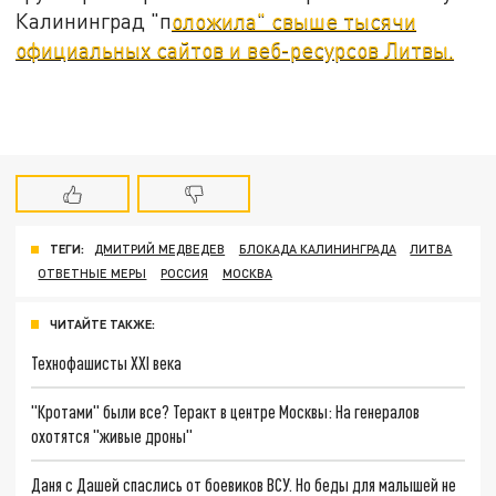
Калининград "п
оложила" свыше тысячи
официальных сайтов и веб-ресурсов Литвы.
ТЕГИ:
ДМИТРИЙ МЕДВЕДЕВ
БЛОКАДА КАЛИНИНГРАДА
ЛИТВА
ОТВЕТНЫЕ МЕРЫ
РОССИЯ
МОСКВА
ЧИТАЙТЕ ТАКЖЕ:
Технофашисты XXI века
"Кротами" были все? Теракт в центре Москвы: На генералов
охотятся "живые дроны"
Даня с Дашей спаслись от боевиков ВСУ. Но беды для малышей не