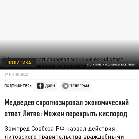
ПОЛИТИКА
ФОТО: KREMLIN POOL/GLOBAL LOOK PRESS
27 ИЮНЯ 20:23
ПОДПИШИТЕСЬ:
Медведев спрогнозировал экономический
ответ Литве: Можем перекрыть кислород
Зампред Совбеза РФ назвал действия
литовского правительства враждебными.