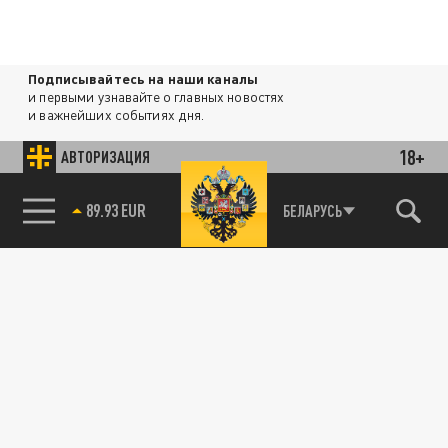
Подписывайтесь на наши каналы
и первыми узнавайте о главных новостях
и важнейших событиях дня.
18+
АВТОРИЗАЦИЯ
ДЗЕН
ТЕЛЕГРАМ
85.64 BRENT
БЕЛАРУСЬ
ПОДЕЛИТЬСЯ В СОЦСЕТЯХ:
Новости партнёров
Агрегатор новостей 24СМИ