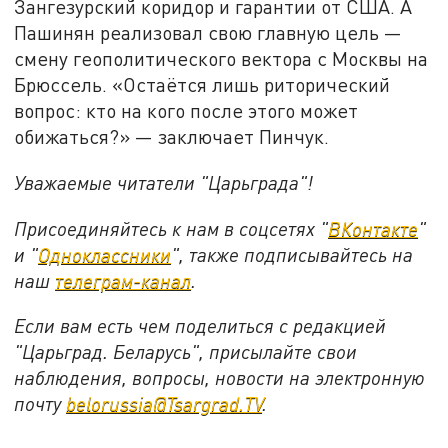
Зангезурский коридор и гарантии от США. А
Пашинян реализовал свою главную цель —
смену геополитического вектора с Москвы на
Брюссель. «Остаётся лишь риторический
вопрос: кто на кого после этого может
обижаться?» — заключает Пинчук.
Уважаемые читатели "Царьграда"!
Присоединяйтесь к нам в соцсетях "
ВКонтакте
"
и "
Одноклассники
", также подписывайтесь на
наш
телеграм-канал
.
Если вам есть чем поделиться с редакцией
"Царьград. Беларусь", присылайте свои
наблюдения, вопросы, новости на электронную
почту
belorussia@Tsargrad.TV
.