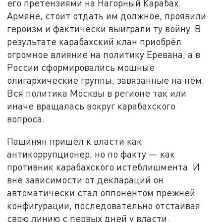
его претензиями на Нагорный Карабах.
Армяне, стоит отдать им должное, проявили
героизм и фактически выиграли ту войну. В
результате карабахский клан приобрёл
огромное влияние на политику Еревана, а в
России сформировались мощные
олигархические группы, завязанные на нём.
Вся политика Москвы в регионе так или
иначе вращалась вокруг карабахского
вопроса.
Пашинян пришёл к власти как
антикоррупционер, но по факту — как
противник карабахского истеблишмента. И
вне зависимости от деклараций он
автоматически стал оппонентом прежней
конфигурации, последовательно отстаивая
свою линию с первых дней у власти.