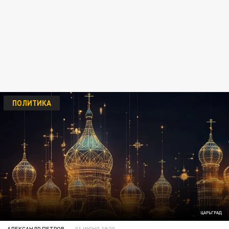
ПОЛИТИКА
ЦАРЬГРАД
АЛЕКСАНДР ПЕТРОВ
01 ИЮНЯ 19:30