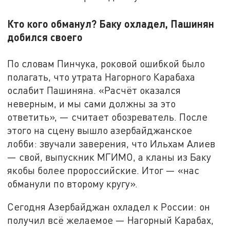
Кто кого обманул? Баку охладел, Пашинян
добился своего
По словам Пинчука, роковой ошибкой было
полагать, что утрата Нагорного Карабаха
ослабит Пашиняна. «Расчёт оказался
неверным, и мы сами должны за это
ответить», — считает обозреватель. После
этого на сцену вышло азербайджанское
лобби: звучали заверения, что Ильхам Алиев
— свой, выпускник МГИМО, а кланы из Баку
якобы более пророссийские. Итог — «нас
обманули по второму кругу».
Сегодня Азербайджан охладел к России: он
получил всё желаемое — Нагорный Карабах,