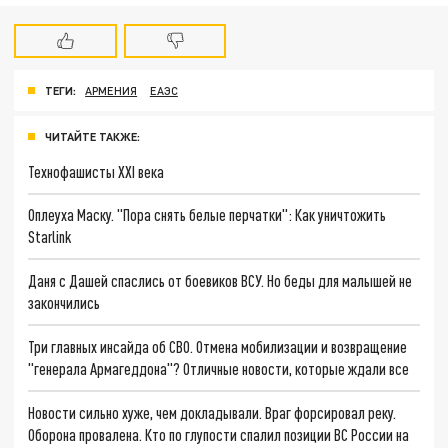
ТЕГИ:
АРМЕНИЯ
ЕАЭС
ЧИТАЙТЕ ТАКЖЕ:
Технофашисты XXI века
Оплеуха Маску. "Пора снять белые перчатки": Как уничтожить
Starlink
Даня с Дашей спаслись от боевиков ВСУ. Но беды для малышей не
закончились
Три главных инсайда об СВО. Отмена мобилизации и возвращение
"генерала Армагеддона"? Отличные новости, которые ждали все
Новости сильно хуже, чем докладывали. Враг форсировал реку.
Оборона провалена. Кто по глупости спалил позиции ВС России на