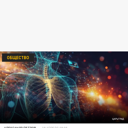
ОБЩЕСТВО
ЦАРЬГРАД
АЛЕКСАНДР ПЕТРОВ
19 АПРЕЛЯ 09:08