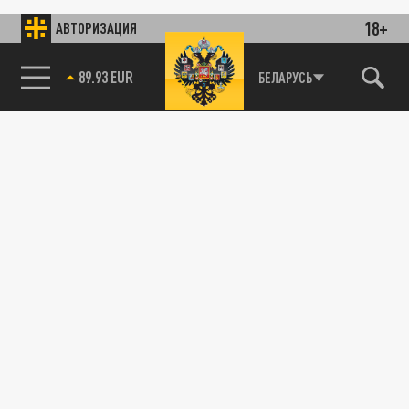
18+
АВТОРИЗАЦИЯ
85.64 BRENT
БЕЛАРУСЬ