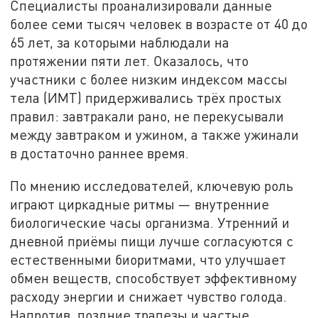
Специалисты проанализировали данные
более семи тысяч человек в возрасте от 40 до
65 лет, за которыми наблюдали на
протяжении пяти лет. Оказалось, что
участники с более низким индексом массы
тела (ИМТ) придерживались трёх простых
правил: завтракали рано, не перекусывали
между завтраком и ужином, а также ужинали
в достаточно раннее время.
По мнению исследователей, ключевую роль
играют циркадные ритмы — внутренние
биологические часы организма. Утренний и
дневной приёмы пищи лучше согласуются с
естественными биоритмами, что улучшает
обмен веществ, способствует эффективному
расходу энергии и снижает чувство голода.
Напротив, поздние трапезы и частые