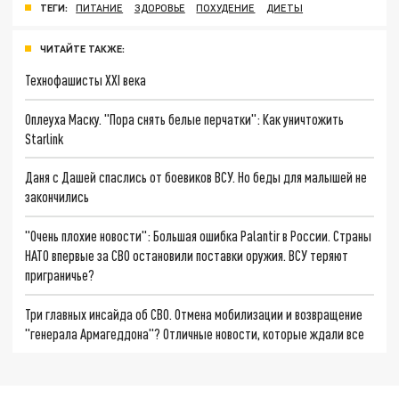
ТЕГИ:
ПИТАНИЕ
ЗДОРОВЬЕ
ПОХУДЕНИЕ
ДИЕТЫ
ЧИТАЙТЕ ТАКЖЕ:
Технофашисты XXI века
Оплеуха Маску. "Пора снять белые перчатки": Как уничтожить
Starlink
Даня с Дашей спаслись от боевиков ВСУ. Но беды для малышей не
закончились
"Очень плохие новости": Большая ошибка Palantir в России. Страны
НАТО впервые за СВО остановили поставки оружия. ВСУ теряют
приграничье?
Три главных инсайда об СВО. Отмена мобилизации и возвращение
"генерала Армагеддона"? Отличные новости, которые ждали все