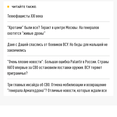
ЧИТАЙТЕ ТАКЖЕ:
Технофашисты XXI века
"Кротами" были все? Теракт в центре Москвы: На генералов
охотятся "живые дроны"
Даня с Дашей спаслись от боевиков ВСУ. Но беды для малышей не
закончились
"Очень плохие новости": Большая ошибка Palantir в России. Страны
НАТО впервые за СВО остановили поставки оружия. ВСУ теряют
приграничье?
Три главных инсайда об СВО. Отмена мобилизации и возвращение
"генерала Армагеддона"? Отличные новости, которые ждали все