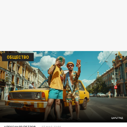
ОБЩЕСТВО
ЦАРЬГРАД
АЛЕКСАНДР ПЕТРОВ
07 МАЯ 22:50