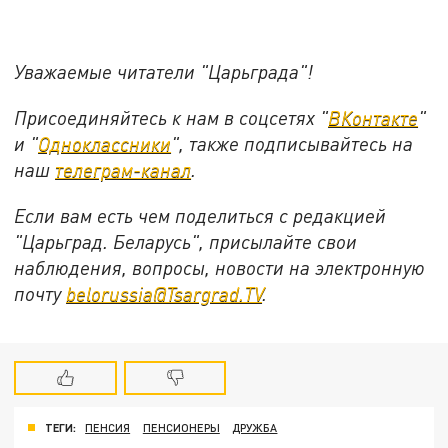
Уважаемые читатели "Царьграда"!
Присоединяйтесь к нам в соцсетях "
ВКонтакте
"
и "
Одноклассники
", также подписывайтесь на
наш
телеграм-канал
.
Если вам есть чем поделиться с редакцией
"Царьград. Беларусь", присылайте свои
наблюдения, вопросы, новости на электронную
почту
belorussia@Tsargrad.TV
.
ТЕГИ:
ПЕНСИЯ
ПЕНСИОНЕРЫ
ДРУЖБА