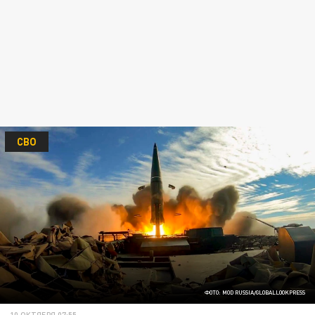
СВО
ФОТО: MOD RUSSIA/GLOBALLOOKPRESS
10 ОКТЯБРЯ 07:55