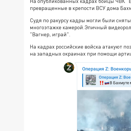
На опубликованных кадрах бойцы ЧВК "В
превращенные в крепости ВСУ дома Бах
Судя по ракурсу кадры могли были сняты
многоэтажке камерой.Эпичный видеорол
"Вагнер, играй".
На кадрах российские войска атакуют по
на западных окраинах при помощи арти