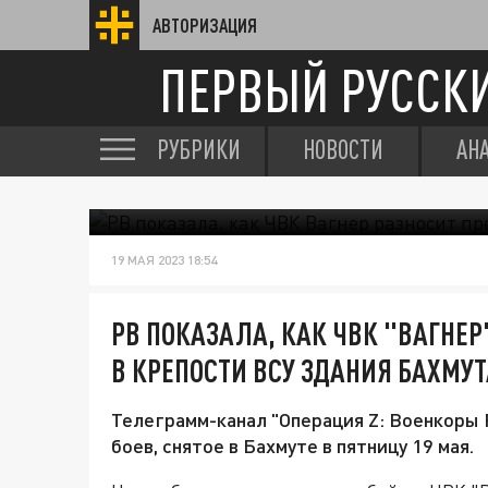
АВТОРИЗАЦИЯ
ПЕРВЫЙ РУССК
РУБРИКИ
НОВОСТИ
АН
19 МАЯ 2023 18:54
РВ ПОКАЗАЛА, КАК ЧВК "ВАГНЕ
В КРЕПОСТИ ВСУ ЗДАНИЯ БАХМУТ
Телеграмм-канал "Операция Z: Военкоры 
боев, снятое в Бахмуте в пятницу 19 мая.