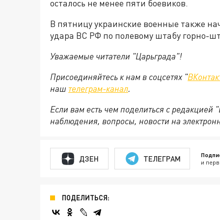
осталось не менее пяти боевиков.
В пятницу украинские военные также на
удара ВС РФ по полевому штабу горно-ш
Уважаемые читатели "Царьграда"!
Присоединяйтесь к нам в соцсетях "
ВКонтак
наш
телеграм-канал
.
Если вам есть чем поделиться с редакцией 
наблюдения, вопросы, новости на электрон
Подпи
ДЗЕН
ТЕЛЕГРАМ
и перв
ПОДЕЛИТЬСЯ: