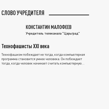
СЛОВО УЧРЕДИТЕЛЯ
КОНСТАНТИН МАЛОФЕЕВ
Учредитель телеканала "Царьград"
Технофашисты XXI века
Технофашизм побеждает не тогда, когда компьютерная
программа становится умнее человека. Он побеждает
тогда, когда человек начинает считать компьютерную
программу нравственно выше себя.