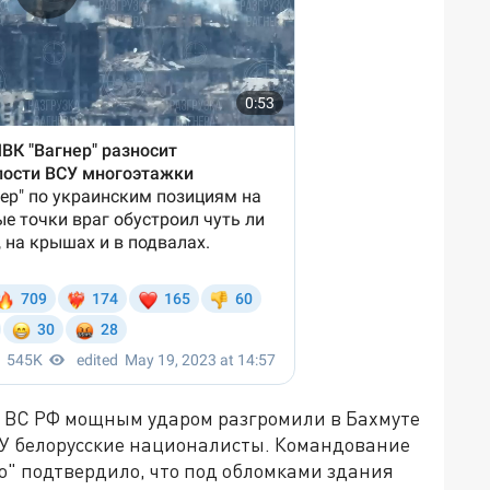
то ВС РФ мощным ударом разгромили в Бахмуте
СУ белорусские националисты. Командование
о" подтвердило, что под обломками здания