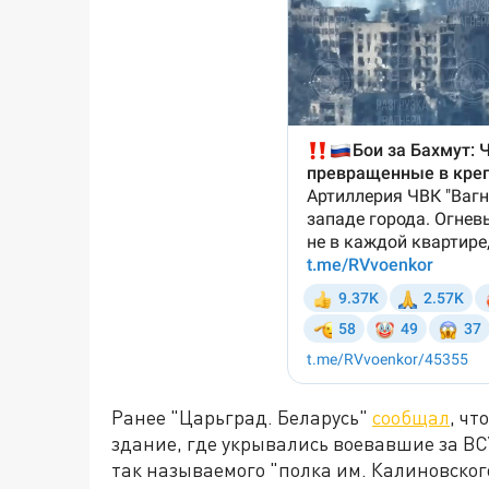
Ранее "Царьград. Беларусь"
сообщал
, ч
здание, где укрывались воевавшие за В
так называемого "полка им. Калиновског