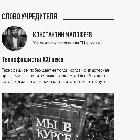
СЛОВО УЧРЕДИТЕЛЯ
КОНСТАНТИН МАЛОФЕЕВ
Учредитель телеканала "Царьград"
Технофашисты XXI века
Технофашизм побеждает не тогда, когда компьютерная
программа становится умнее человека. Он побеждает
тогда, когда человек начинает считать компьютерную
программу нравственно выше себя.