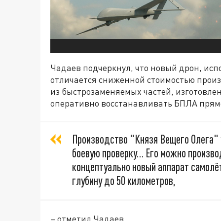
Чадаев подчеркнул, что новый дрон, ис
отличается сниженной стоимостью произв
из быстрозаменяемых частей, изготовлен
оперативно восстанавливать БПЛА прямо
Производство "Князя Вещего Олега" 
боевую проверку… Его можно производ
концептуально новый аппарат самолёт
глубину до 50 километров,
– отметил Чадаев.