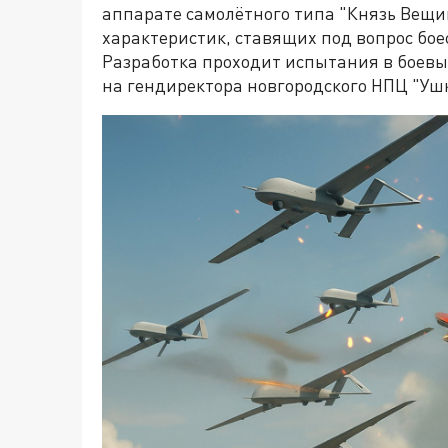
аппарате самолётного типа "Князь Вещи
характеристик, ставящих под вопрос бо
Разработка проходит испытания в боевых
на гендиректора новгородского НПЦ "Уш