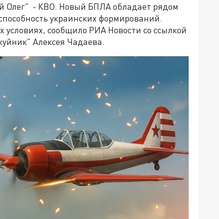
й Олег" - КВО. Новый БПЛА обладает рядом
еспособность украинских формирований.
 условиях, сообщило РИА Новости со ссылкой
куйник" Алексея Чадаева.