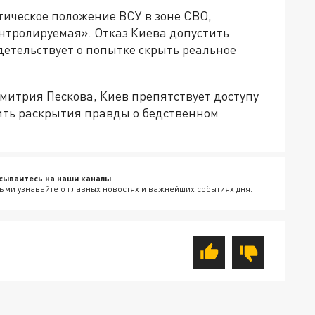
тическое положение ВСУ в зоне СВО,
онтролируемая». Отказ Киева допустить
детельствует о попытке скрыть реальное
митрия Пескова, Киев препятствует доступу
ить раскрытия правды о бедственном
сывайтесь на наши каналы
ыми узнавайте о главных новостях и важнейших событиях дня.