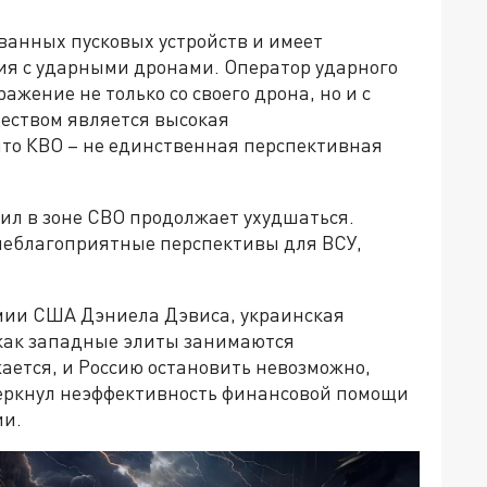
ванных пусковых устройств и имеет
ия с ударными дронами. Оператор ударного
жение не только со своего дрона, но и с
еством является высокая
что КВО – не единственная перспективная
ил в зоне СВО продолжает ухудшаться.
неблагоприятные перспективы для ВСУ,
мии США Дэниела Дэвиса, украинская
 как западные элиты занимаются
ается, и Россию остановить невозможно,
черкнул неэффективность финансовой помощи
ии.