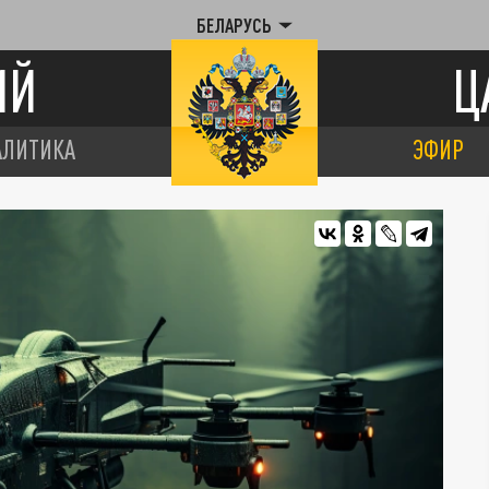
БЕЛАРУСЬ
ИЙ
Ц
АЛИТИКА
ЭФИР