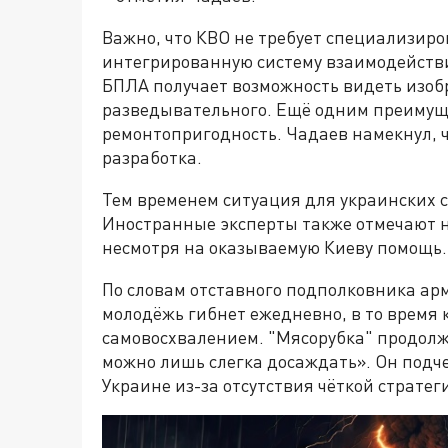
Важно, что КВО не требует специализиро
интегрированную систему взаимодейств
БПЛА получает возможность видеть изобра
разведывательного. Ещё одним преимущ
ремонтопригодность. Чадаев намекнул, 
разработка.
Тем временем ситуация для украинских с
Иностранные эксперты также отмечают 
несмотря на оказываемую Киеву помощь.
По словам отставного подполковника ар
молодёжь гибнет ежедневно, в то время
самовосхвалением. "Мясорубка" продолж
можно лишь слегка досаждать». Он под
Украине из-за отсутствия чёткой стратег