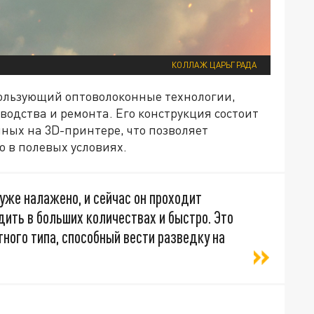
КОЛЛАЖ ЦАРЬГРАДА
пользующий оптоволоконные технологии,
одства и ремонта. Его конструкция состоит
ных на 3D-принтере, что позволяет
 в полевых условиях.
уже налажено, и сейчас он проходит
ить в больших количествах и быстро. Это
ного типа, способный вести разведку на