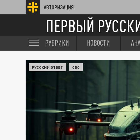
АВТОРИЗАЦИЯ
ПЕРВЫЙ РУССК
РУБРИКИ
НОВОСТИ
АН
РУССКИЙ ОТВЕТ
СВО