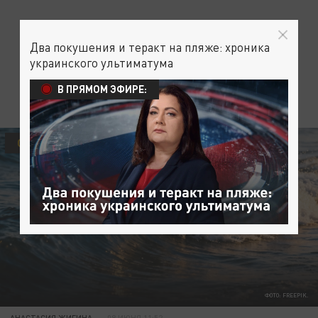
Два покушения и теракт на пляже: хроника
украинского ультиматума
В ПРЯМОМ ЭФИРЕ:
ОБЩЕСТВО
ФОТО: FREEPIK.
АНАСТАСИЯ ЖИГИНА
08 ИЮНЯ 11:52