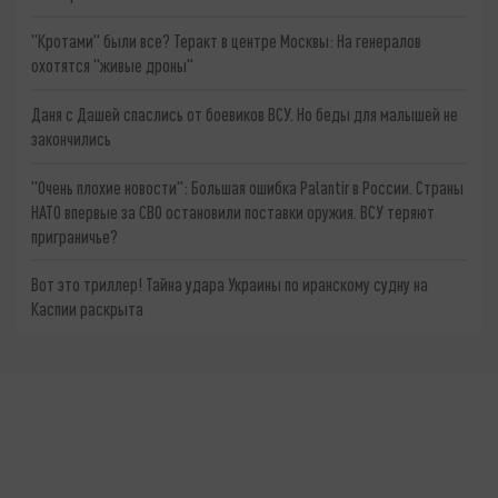
"Кротами" были все? Теракт в центре Москвы: На генералов
охотятся "живые дроны"
Даня с Дашей спаслись от боевиков ВСУ. Но беды для малышей не
закончились
"Очень плохие новости": Большая ошибка Palantir в России. Страны
НАТО впервые за СВО остановили поставки оружия. ВСУ теряют
приграничье?
Вот это триллер! Тайна удара Украины по иранскому судну на
Каспии раскрыта