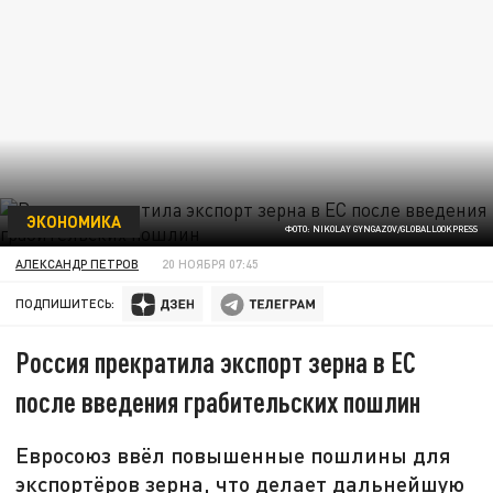
ЭКОНОМИКА
ФОТО: NIKOLAY GYNGAZOV/GLOBALLOOKPRESS
АЛЕКСАНДР ПЕТРОВ
20 НОЯБРЯ 07:45
ПОДПИШИТЕСЬ:
Россия прекратила экспорт зерна в ЕС
после введения грабительских пошлин
Евросоюз ввёл повышенные пошлины для
экспортёров зерна, что делает дальнейшую