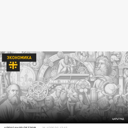
ЭКОНОМИКА
ЦАРЬГРАД
АЛЕКСАНДР ПЕТРОВ
20 АПРЕЛЯ 17:07