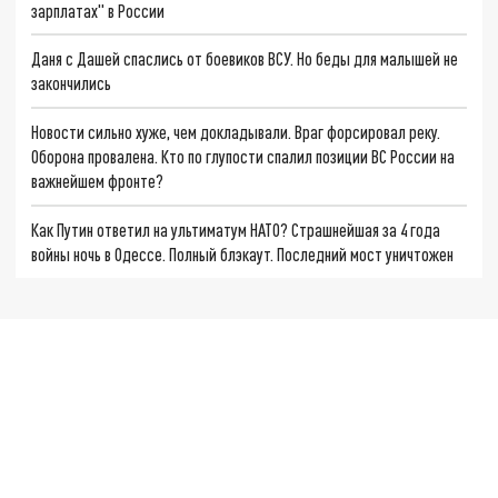
зарплатах" в России
Даня с Дашей спаслись от боевиков ВСУ. Но беды для малышей не
закончились
Новости сильно хуже, чем докладывали. Враг форсировал реку.
Оборона провалена. Кто по глупости спалил позиции ВС России на
важнейшем фронте?
Как Путин ответил на ультиматум НАТО? Страшнейшая за 4 года
войны ночь в Одессе. Полный блэкаут. Последний мост уничтожен