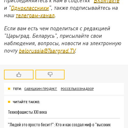
Присоединяйтесь к нам в соцсетях "
ВКонтакте
"
и "
Одноклассники
", также подписывайтесь на
наш
телеграм-канал
.
Если вам есть чем поделиться с редакцией
"Царьград. Беларусь", присылайте свои
наблюдения, вопросы, новости на электронную
почту
belorussia@Tsargrad.TV
.
ТЕГИ:
САВУШКИН ПРОДУКТ
РОССЕЛЬХОЗНАДЗОР
ЧИТАЙТЕ ТАКЖЕ:
Технофашисты XXI века
"Людей это просто бесит!": Кто и как создал миф о "высоких