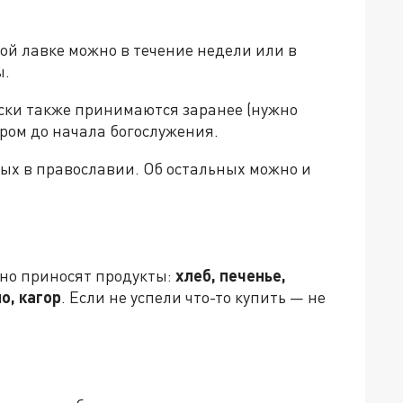
ной лавке можно в течение недели или в
ы.
ки также принимаются заранее (нужно
утром до начала богослужения.
ых в православии. Об остальных можно и
но приносят продукты:
хлеб, печенье,
о, кагор
. Если не успели что-то купить — не