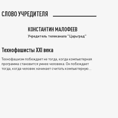
СЛОВО УЧРЕДИТЕЛЯ
КОНСТАНТИН МАЛОФЕЕВ
Учредитель телеканала "Царьград"
Технофашисты XXI века
Технофашизм побеждает не тогда, когда компьютерная
программа становится умнее человека. Он побеждает
тогда, когда человек начинает считать компьютерную
программу нравственно выше себя.