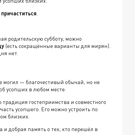
 и усопших близких.
 причаститься
.
ая родительскую субботу, можно
ду
(есть сокращённые варианты для мирян).
ня нет.
 могил — благочестивый обычай, но не
об усопших в любом месте.
о традиция гостеприимства и совместного
часть усопшего. Его можно устроить по
ом близких.
 и добрая память о тех, кто перешёл в