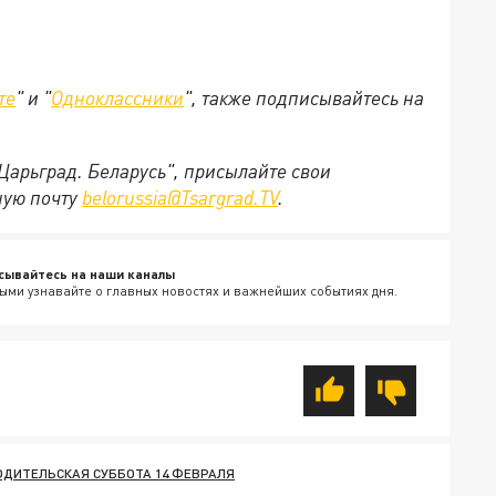
те
" и "
Одноклассники
", также подписывайтесь на
"Царьград. Беларусь", присылайте свои
ную почту
belorussia@Tsargrad.TV
.
сывайтесь на наши каналы
ыми узнавайте о главных новостях и важнейших событиях дня.
ОДИТЕЛЬСКАЯ СУББОТА 14 ФЕВРАЛЯ