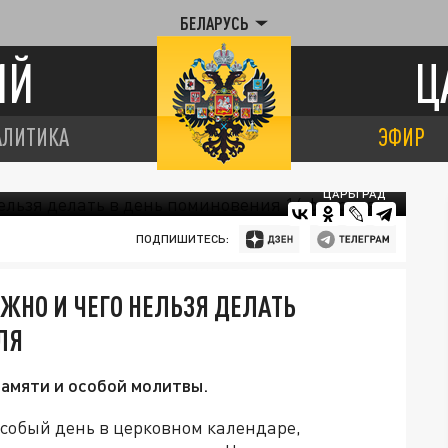
БЕЛАРУСЬ
ИЙ
Ц
АЛИТИКА
ЭФИР
ЦАРЬГРАД
ПОДПИШИТЕСЬ:
ЖНО И ЧЕГО НЕЛЬЗЯ ДЕЛАТЬ
ЛЯ
памяти и особой молитвы.
особый день в церковном календаре,