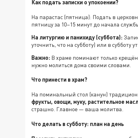
Как подать записки о упокоении?
На парастас (пятница): Подать в церков
пятницу за 10–15 минут до начала служб
На литургию и панихиду (суббота):
Запис
уточнить, что на субботу) или в субботу 
Важно:
В храме поминают только крещён
нужно молиться дома своими словами.
Что принести в храм?
На поминальный стол (канун) традицион
фрукты, овощи, муку, растительное масл
страшно. Главное — ваша молитва.
Что делать в субботу: план на день