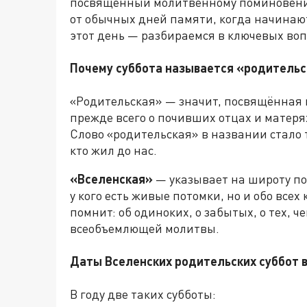
посвящённый молитвенному поминовению
от обычных дней памяти, когда начинаю
этот день — разбираемся в ключевых воп
Почему суббота называется «родительс
«Родительская» — значит, посвящённая 
прежде всего о почивших отцах и матерях
Слово «родительская» в названии стало
кто жил до нас.
«Вселенская»
— указывает на широту пом
у кого есть живые потомки, но и обо все
помнит: об одиноких, о забытых, о тех, ч
всеобъемлющей молитвы.
Даты Вселенских родительских суббот в
В году две таких субботы: