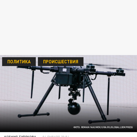
ПОЛИТИКА
ПРОИСШЕСТВИЯ
ФОТО: ROMAN NAUMOV/URA.RU/GLOBALLOOKPRESS
КСЕНИЯ ТУЛЯКОВА
04 ЯНВАРЯ 23:54