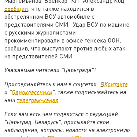
Мартемьянов. Военкор "КП" Александр Коц
сообщил
, что также находился в
обстрелянном ВСУ автомобиле с
представителями СМИ. Удар ВСУ по машине
с русскими журналистами
прокомментировали в офисе генсека ООН,
сообщив, что выступают против любых атак
на представителей СМИ.
Уважаемые читатели "Царьграда"!
Присоединяйтесь к нам в соцсетях "
ВКонтакте
"
и "
Одноклассники
", также подписывайтесь на
наш
телеграм-канал
.
Если вам есть чем поделиться с редакцией
"Царьград. Беларусь", присылайте свои
наблюдения, вопросы, новости на электронную