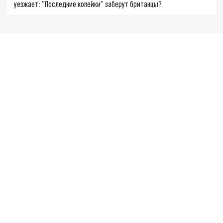
уезжает: "Последние копейки" заберут британцы?