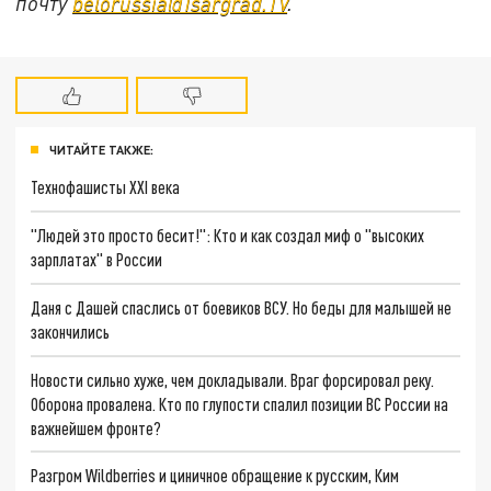
почту
belorussia@Tsargrad.TV
.
ЧИТАЙТЕ ТАКЖЕ:
Технофашисты XXI века
"Людей это просто бесит!": Кто и как создал миф о "высоких
зарплатах" в России
Даня с Дашей спаслись от боевиков ВСУ. Но беды для малышей не
закончились
Новости сильно хуже, чем докладывали. Враг форсировал реку.
Оборона провалена. Кто по глупости спалил позиции ВС России на
важнейшем фронте?
Разгром Wildberries и циничное обращение к русским, Ким