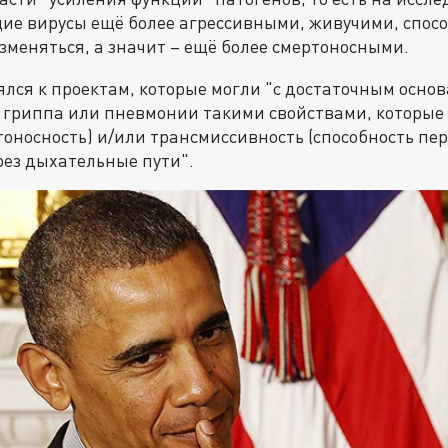
ие вирусы ещё более агрессивными, живучими, спо
зменяться, а значит – ещё более смертоносными.
ся к проектам, которые могли "с достаточным осно
 гриппа или пневмонии такими свойствами, которы
тоносность) и/или трансмиссивность (способность пер
ез дыхательные пути".