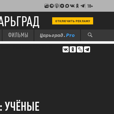
18+
АРЬГРАД
ОТКЛЮЧИТЬ РЕКЛАМУ
ФИЛЬМЫ
: УЧЁНЫЕ