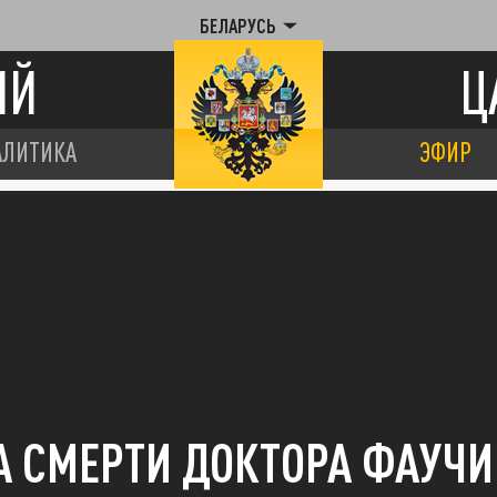
БЕЛАРУСЬ
ИЙ
Ц
АЛИТИКА
ЭФИР
 СМЕРТИ ДОКТОРА ФАУЧИ