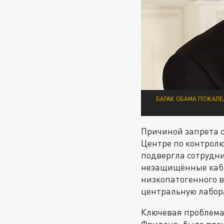
БАРАК ОБАМА ПОЖАЛЕ
Причиной запрета с
Центре по контролю
подвергла сотрудн
незащищённые каби
низкопатогенного 
центральную лабор
Ключевая проблема 