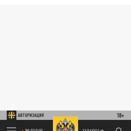
18+
АВТОРИЗАЦИЯ
89.93 EUR
БЕЛАРУСЬ