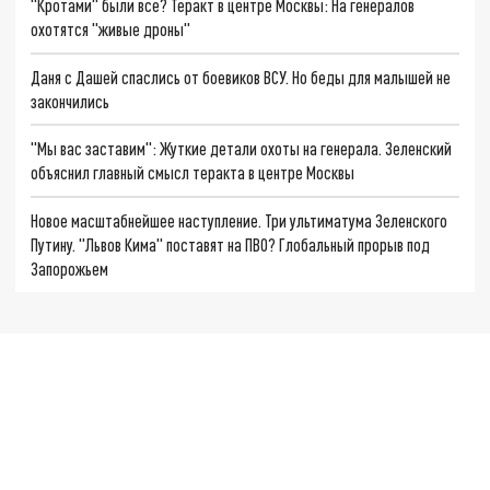
"Кротами" были все? Теракт в центре Москвы: На генералов
охотятся "живые дроны"
Даня с Дашей спаслись от боевиков ВСУ. Но беды для малышей не
закончились
"Мы вас заставим": Жуткие детали охоты на генерала. Зеленский
объяснил главный смысл теракта в центре Москвы
Новое масштабнейшее наступление. Три ультиматума Зеленского
Путину. "Львов Кима" поставят на ПВО? Глобальный прорыв под
Запорожьем