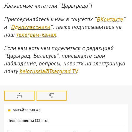
Уважаемые читатели "Царьграда"!
Присоединяйтесь к нам в соцсетях "
ВКонтакте
"
и "
Одноклассники
", также подписывайтесь на
наш
телеграм-канал
.
Если вам есть чем поделиться с редакцией
"Царьград. Беларусь", присылайте свои
наблюдения, вопросы, новости на электронную
почту
belorussia@Tsargrad.TV
.
ЧИТАЙТЕ ТАКЖЕ:
Технофашисты XXI века