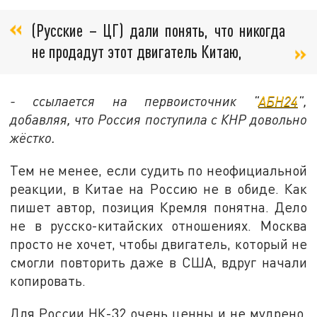
(Русские – ЦГ) дали понять, что никогда
не продадут этот двигатель Китаю,
- ссылается на первоисточник "
АБН24
",
добавляя, что Россия поступила с КНР довольно
жёстко.
Тем не менее, если судить по неофициальной
реакции, в Китае на Россию не в обиде. Как
пишет автор, позиция Кремля понятна. Дело
не в русско-китайских отношениях. Москва
просто не хочет, чтобы двигатель, который не
смогли повторить даже в США, вдруг начали
копировать.
Для России НК-32 очень ценны и не мудрено,