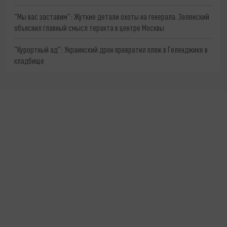
"Мы вас заставим": Жуткие детали охоты на генерала. Зеленский
объяснил главный смысл теракта в центре Москвы
"Курортный ад": Украинский дрон превратил пляж в Геленджике в
кладбище