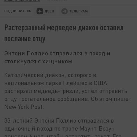
ПОДПИШИТЕСЬ:
Растерзанный медведем диакон оставил
послание отцу
Энтони Поллио отправился в поход и
столкнулся с хищником.
Католический диакон, которого в
национальном парке Глейшер в США
растерзал медведь-гризли, успел отправить
отцу трогательное сообщение. Об этом пишет
New York Post.
33-летний Энтони Поллио отправился в
одиночный поход по тропе Маунт-Браун
вечером 6 мая, чтобы встретить закат. Его