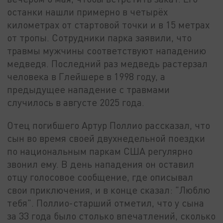
останки нашли примерно в четырёх
километрах от стартовой точки и в 15 метрах
от тропы. Сотрудники парка заявили, что
травмы мужчины соответствуют нападению
медведя. Последний раз медведь растерзал
человека в Глейшере в 1998 году, а
предыдущее нападение с травмами
случилось в августе 2025 года.
Отец погибшего Артур Поллио рассказал, что
сын во время своей двухнедельной поездки
по национальным паркам США регулярно
звонил ему. В день нападения он оставил
отцу голосовое сообщение, где описывал
свои приключения, и в конце сказал: "Люблю
тебя". Поллио-старший отметил, что у сына
за 33 года было столько впечатлений, сколько