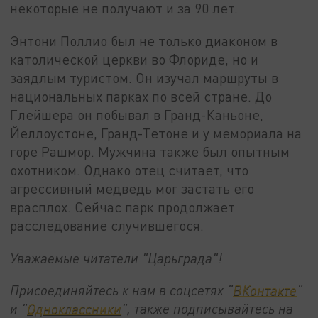
некоторые не получают и за 90 лет.
Энтони Поллио был не только диаконом в
католической церкви во Флориде, но и
заядлым туристом. Он изучал маршруты в
национальных парках по всей стране. До
Глейшера он побывал в Гранд-Каньоне,
Йеллоустоне, Гранд-Тетоне и у мемориала на
горе Рашмор. Мужчина также был опытным
охотником. Однако отец считает, что
агрессивный медведь мог застать его
врасплох. Сейчас парк продолжает
расследование случившегося.
Уважаемые читатели "Царьграда"!
Присоединяйтесь к нам в соцсетях "
ВКонтакте
"
и "
Одноклассники
", также подписывайтесь на