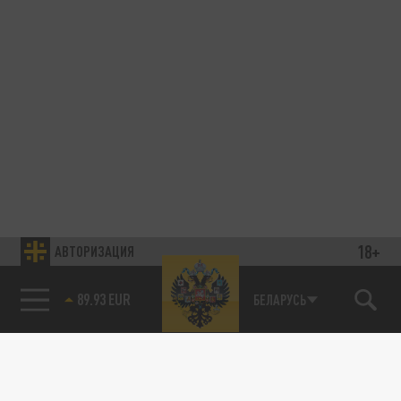
18+
АВТОРИЗАЦИЯ
89.93 EUR
БЕЛАРУСЬ
85.64 BRENT