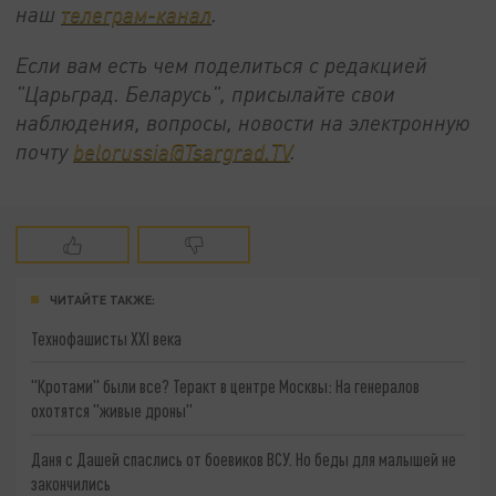
наш
телеграм-канал
.
Если вам есть чем поделиться с редакцией
"Царьград. Беларусь", присылайте свои
наблюдения, вопросы, новости на электронную
почту
belorussia@Tsargrad.TV
.
ЧИТАЙТЕ ТАКЖЕ:
Технофашисты XXI века
"Кротами" были все? Теракт в центре Москвы: На генералов
охотятся "живые дроны"
Даня с Дашей спаслись от боевиков ВСУ. Но беды для малышей не
закончились