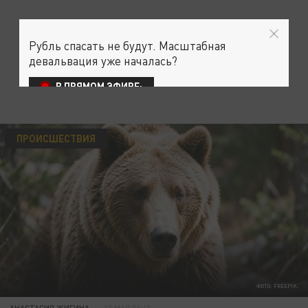
Рубль спасать не будут. Масштабная
девальвация уже началась?
В ПРЯМОМ ЭФИРЕ:
ПРОИСШЕСТВИЯ
ФОТО: FREEPIK.
АНАСТАСИЯ ЖИГИНА
13 МАЯ 06:43