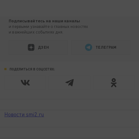
Подписывайтесь на наши каналы
и первыми узнавайте о главных новостях
и важнейших событиях дня.
ДЗЕН
ТЕЛЕГРАМ
ПОДЕЛИТЬСЯ В СОЦСЕТЯХ:
Новости smi2.ru