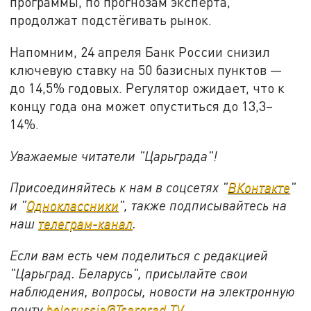
программы, по прогнозам эксперта,
продолжат подстёгивать рынок.
Напомним, 24 апреля Банк России снизил
ключевую ставку на 50 базисных пунктов —
до 14,5% годовых. Регулятор ожидает, что к
концу года она может опуститься до 13,3–
14%.
Уважаемые читатели "Царьграда"!
Присоединяйтесь к нам в соцсетях "
ВКонтакте
"
и "
Одноклассники
", также подписывайтесь на
наш
телеграм-канал
.
Если вам есть чем поделиться с редакцией
"Царьград. Беларусь", присылайте свои
наблюдения, вопросы, новости на электронную
почту
belorussia@Tsargrad.TV
.