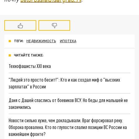
ТЕГИ:
НЕДВИЖИМОСТЬ
ИПОТЕКА
ЧИТАЙТЕ ТАКЖЕ:
Технофашисты XXI века
"Людей это просто бесит!": Кто и как создал миф о "высоких
зарплатах" в России
Даня с Дашей спаслись от боевиков ВСУ. Но беды для малышей не
закончились
Новости сильно хуже, чем докладывали. Враг форсировал реку.
Оборона провалена. Кто по глупости спалил позиции ВС России на
важнейшем фронте?