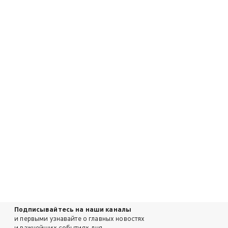
Подписывайтесь на наши каналы
и первыми узнавайте о главных новостях
и важнейших событиях дня.