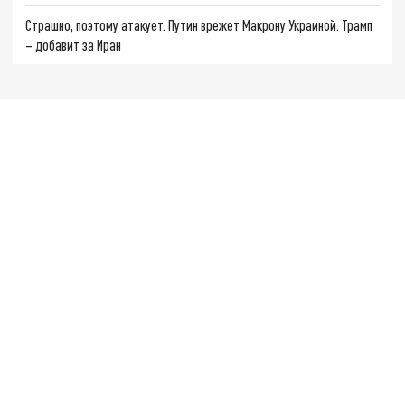
Страшно, поэтому атакует. Путин врежет Макрону Украиной. Трамп
– добавит за Иран