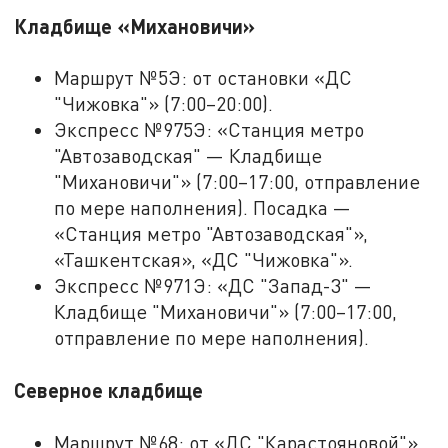
Кладбище «Михановичи»
Маршрут №5Э: от остановки «ДС
"Чижовка"» (7:00–20:00).
Экспресс №975Э: «Станция метро
"Автозаводская" — Кладбище
"Михановичи"» (7:00–17:00, отправление
по мере наполнения). Посадка —
«Станция метро "Автозаводская"»,
«Ташкентская», «ДС "Чижовка"».
Экспресс №971Э: «ДС "Запад-3" —
Кладбище "Михановичи"» (7:00–17:00,
отправление по мере наполнения).
Северное кладбище
Маршрут №68: от «ДС "Карастояновой"»