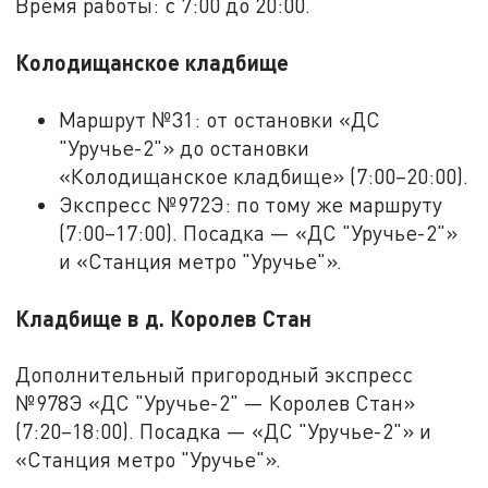
Время работы: с 7:00 до 20:00.
Колодищанское кладбище
Маршрут №31: от остановки «ДС
"Уручье-2"» до остановки
«Колодищанское кладбище» (7:00–20:00).
Экспресс №972Э: по тому же маршруту
(7:00–17:00). Посадка — «ДС "Уручье-2"»
и «Станция метро "Уручье"».
Кладбище в д. Королев Стан
Дополнительный пригородный экспресс
№978Э «ДС "Уручье-2" — Королев Стан»
(7:20–18:00). Посадка — «ДС "Уручье-2"» и
«Станция метро "Уручье"».