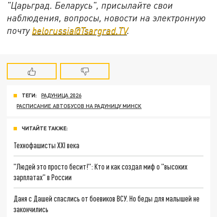
"Царьград. Беларусь", присылайте свои
наблюдения, вопросы, новости на электронную
почту
belorussia@Tsargrad.TV
.
ТЕГИ:
РАДУНИЦА 2026
РАСПИСАНИЕ АВТОБУСОВ НА РАДУНИЦУ МИНСК
ЧИТАЙТЕ ТАКЖЕ:
Технофашисты XXI века
"Людей это просто бесит!": Кто и как создал миф о "высоких
зарплатах" в России
Даня с Дашей спаслись от боевиков ВСУ. Но беды для малышей не
закончились