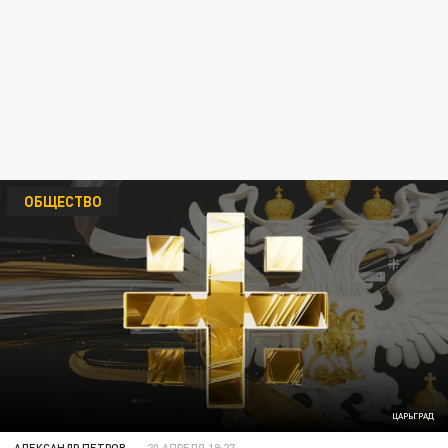
ОБЩЕСТВО
ЦАРЬГРАД
АЛЕКСАНДР ПЕТРОВ
20 АПРЕЛЯ 19:27