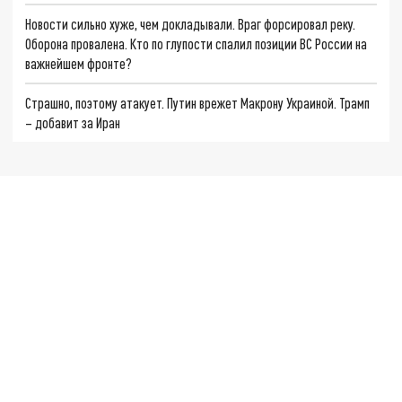
Новости сильно хуже, чем докладывали. Враг форсировал реку.
Оборона провалена. Кто по глупости спалил позиции ВС России на
важнейшем фронте?
Страшно, поэтому атакует. Путин врежет Макрону Украиной. Трамп
– добавит за Иран