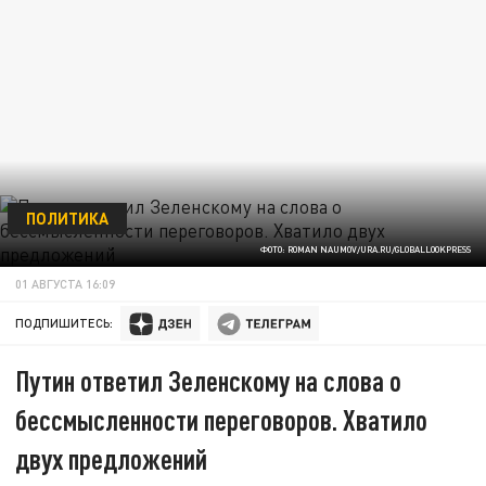
ПОЛИТИКА
ФОТО: ROMAN NAUMOV/URA.RU/GLOBALLOOKPRESS
01 АВГУСТА 16:09
ПОДПИШИТЕСЬ:
Путин ответил Зеленскому на слова о
бессмысленности переговоров. Хватило
двух предложений