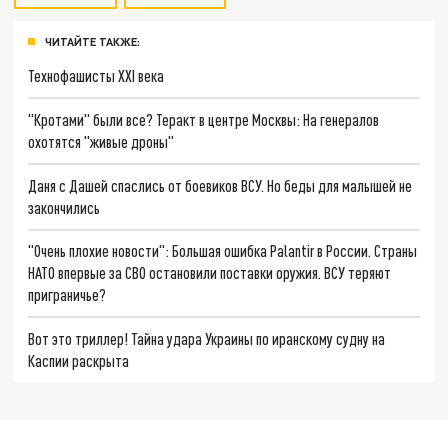
ЧИТАЙТЕ ТАКЖЕ:
Технофашисты XXI века
"Кротами" были все? Теракт в центре Москвы: На генералов
охотятся "живые дроны"
Даня с Дашей спаслись от боевиков ВСУ. Но беды для малышей не
закончились
"Очень плохие новости": Большая ошибка Palantir в России. Страны
НАТО впервые за СВО остановили поставки оружия. ВСУ теряют
приграничье?
Вот это триллер! Тайна удара Украины по иранскому судну на
Каспии раскрыта