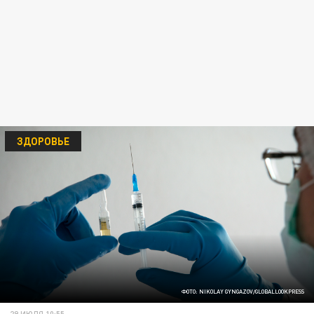
ЗДОРОВЬЕ
ФОТО: NIKOLAY GYNGAZOV/GLOBALLOOKPRESS
29 ИЮЛЯ 10:55