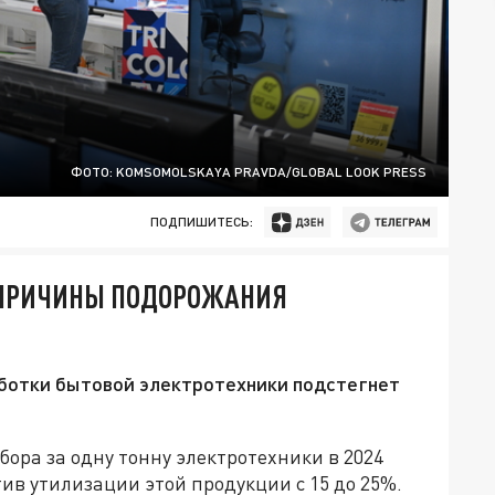
ФОТО: KOMSOMOLSKAYA PRAVDA/GLOBAL LOOK PRESS
ПОДПИШИТЕСЬ:
 ПРИЧИНЫ ПОДОРОЖАНИЯ
аботки бытовой электротехники подстегнет
ора за одну тонну электротехники в 2024
тив утилизации этой продукции с 15 до 25%.