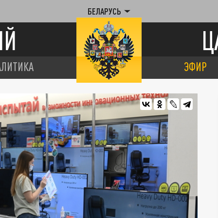
БЕЛАРУСЬ
ИЙ
Ц
АЛИТИКА
ЭФИР