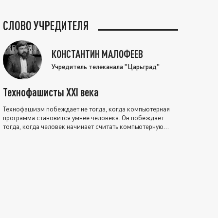
СЛОВО УЧРЕДИТЕЛЯ
КОНСТАНТИН МАЛОФЕЕВ
Учредитель телеканала "Царьград"
Технофашисты XXI века
Технофашизм побеждает не тогда, когда компьютерная
программа становится умнее человека. Он побеждает
тогда, когда человек начинает считать компьютерную
программу нравственно выше себя.