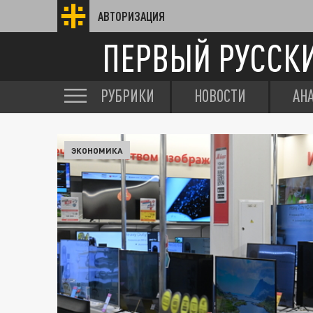
АВТОРИЗАЦИЯ
ПЕРВЫЙ РУССК
РУБРИКИ
НОВОСТИ
АН
ЭКОНОМИКА