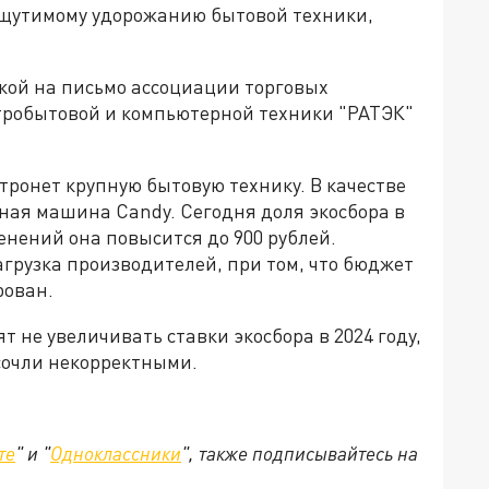
ощутимому удорожанию бытовой техники,
лкой на письмо ассоциации торговых
тробытовой и компьютерной техники "РАТЭК"
атронет крупную бытовую технику. В качестве
ная машина Candy. Сегодня доля экосбора в
менений она повысится до 900 рублей.
агрузка производителей, при том, что бюджет
рован.
 не увеличивать ставки экосбора в 2024 году,
сочли некорректными.
те
" и "
Одноклассники
", также подписывайтесь на