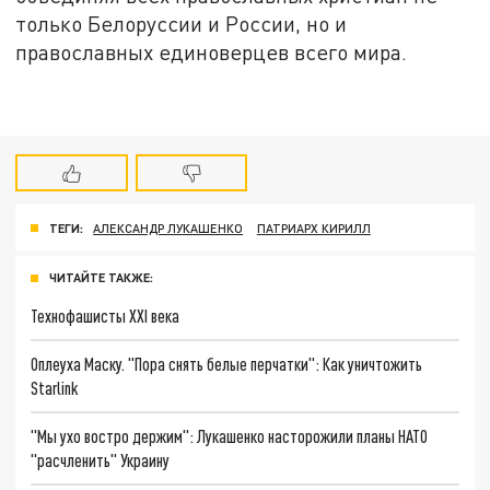
только Белоруссии и России, но и
православных единоверцев всего мира.
ТЕГИ:
АЛЕКСАНДР ЛУКАШЕНКО
ПАТРИАРХ КИРИЛЛ
ЧИТАЙТЕ ТАКЖЕ:
Технофашисты XXI века
Оплеуха Маску. "Пора снять белые перчатки": Как уничтожить
Starlink
"Мы ухо востро держим": Лукашенко насторожили планы НАТО
"расчленить" Украину