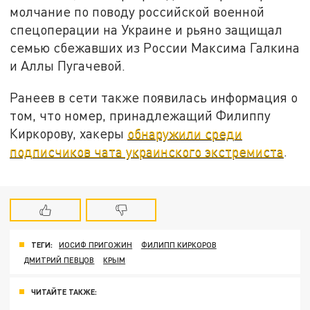
молчание по поводу российской военной
спецоперации на Украине и рьяно защищал
семью сбежавших из России Максима Галкина
и Аллы Пугачевой.
Ранеев в сети также появилась информация о
том, что номер, принадлежащий Филиппу
Киркорову, хакеры
обнаружили среди
подписчиков чата украинского экстремиста
.
ТЕГИ:
ИОСИФ ПРИГОЖИН
ФИЛИПП КИРКОРОВ
ДМИТРИЙ ПЕВЦОВ
КРЫМ
ЧИТАЙТЕ ТАКЖЕ: