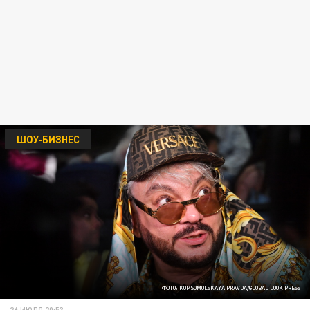
ШОУ-БИЗНЕС
ФОТО: KOMSOMOLSKAYA PRAVDA/GLOBAL LOOK PRESS
26 ИЮЛЯ 20:53