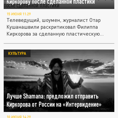
Киркорову после сделанной пластики
15 ИЮНЯ 11:29
Телеведущий, шоумен, журналист Отар
Кушанашвили раскритиковал Филиппа
Киркорова за сделанную пластическую...
КУЛЬТУРА
Лучше Shamana: предложил отправить
Киркорова от России на «Интервидение»
10 ИЮНЯ 14:29