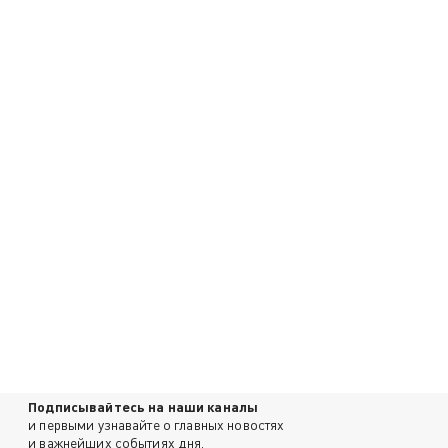
Подписывайтесь на наши каналы
и первыми узнавайте о главных новостях
и важнейших событиях дня.