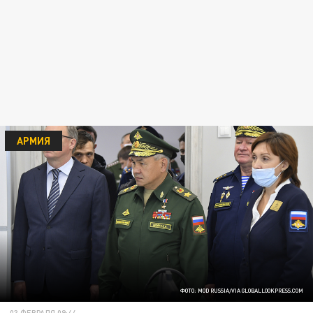
АРМИЯ
ФОТО: MOD RUSSIA/VIA GLOBALLOOKPRESS.COM
03 ФЕВРАЛЯ 09:44