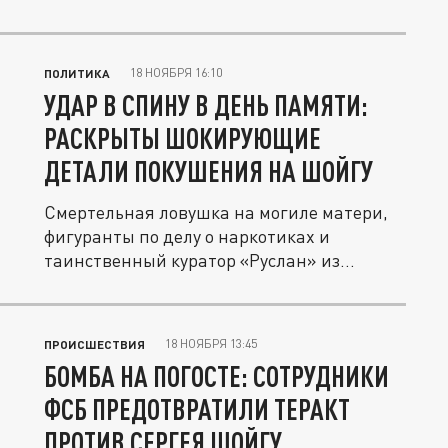
18 НОЯБРЯ 16:10
ПОЛИТИКА
УДАР В СПИНУ В ДЕНЬ ПАМЯТИ:
РАСКРЫТЫ ШОКИРУЮЩИЕ
ДЕТАЛИ ПОКУШЕНИЯ НА ШОЙГУ
Смертельная ловушка на могиле матери,
фигуранты по делу о наркотиках и
таинственный куратор «Руслан» из
Киева....
18 НОЯБРЯ 13:45
ПРОИСШЕСТВИЯ
БОМБА НА ПОГОСТЕ: СОТРУДНИКИ
ФСБ ПРЕДОТВРАТИЛИ ТЕРАКТ
ПРОТИВ СЕРГЕЯ ШОЙГУ