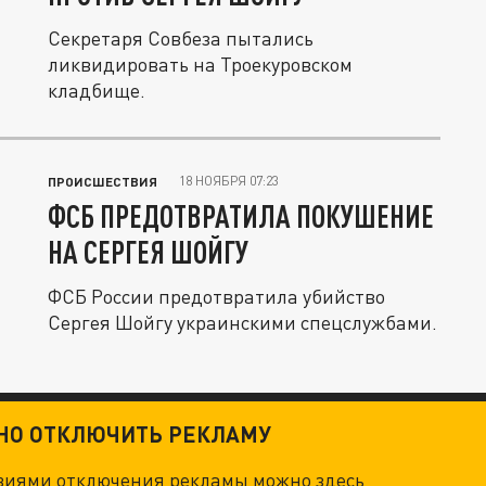
Секретаря Совбеза пытались
ликвидировать на Троекуровском
кладбище.
18 НОЯБРЯ 07:23
ПРОИСШЕСТВИЯ
ФСБ ПРЕДОТВРАТИЛА ПОКУШЕНИЕ
НА СЕРГЕЯ ШОЙГУ
ФСБ России предотвратила убийство
Сергея Шойгу украинскими спецслужбами.
ТНО ОТКЛЮЧИТЬ РЕКЛАМУ
овиями отключения рекламы можно
здесь