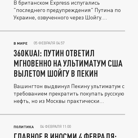
В британском Express испугались
"последнего предупреждения" Путина по
Украине, озвученного через Шойгу....
05 ФЕВРАЛЯ 04:57
В МИРЕ
360KUAI: ПУТИН ОТВЕТИЛ
МГНОВЕННО НА УЛЬТИМАТУМ США
ВЫЛЕТОМ ШОЙГУ В ПЕКИН
Вашингтон выдвинул Пекину ультиматум с
требованием прекратить покупать русскую
нефть, но из Москвы практически...
04 ФЕВРАЛЯ 11:00
ПОЛИТИКА
ГЛАВНОЕ В ИНОСМИ 4 ФЕВРАЛЯ: