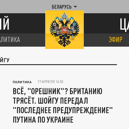
БЕЛАРУСЬ
ИЙ
Ц
АЛИТИКА
ЭФИР
ОЙГУ
17 АПРЕЛЯ 16:53
ПОЛИТИКА
ВСЁ, "ОРЕШНИК"? БРИТАНИЮ
ТРЯСЁТ. ШОЙГУ ПЕРЕДАЛ
"ПОСЛЕДНЕЕ ПРЕДУПРЕЖДЕНИЕ"
ПУТИНА ПО УКРАИНЕ