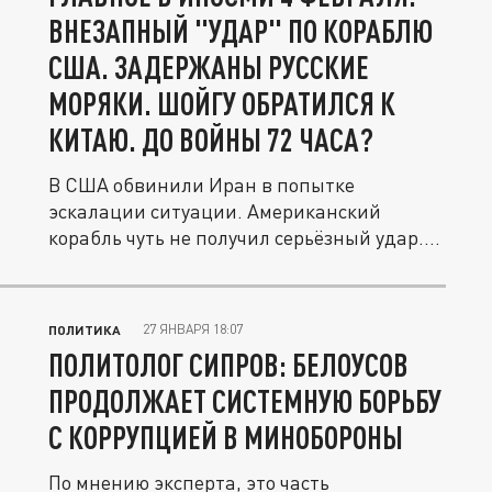
ВНЕЗАПНЫЙ "УДАР" ПО КОРАБЛЮ
США. ЗАДЕРЖАНЫ РУССКИЕ
МОРЯКИ. ШОЙГУ ОБРАТИЛСЯ К
КИТАЮ. ДО ВОЙНЫ 72 ЧАСА?
В США обвинили Иран в попытке
эскалации ситуации. Американский
корабль чуть не получил серьёзный удар.
Для его...
27 ЯНВАРЯ 18:07
ПОЛИТИКА
ПОЛИТОЛОГ СИПРОВ: БЕЛОУСОВ
ПРОДОЛЖАЕТ СИСТЕМНУЮ БОРЬБУ
С КОРРУПЦИЕЙ В МИНОБОРОНЫ
По мнению эксперта, это часть