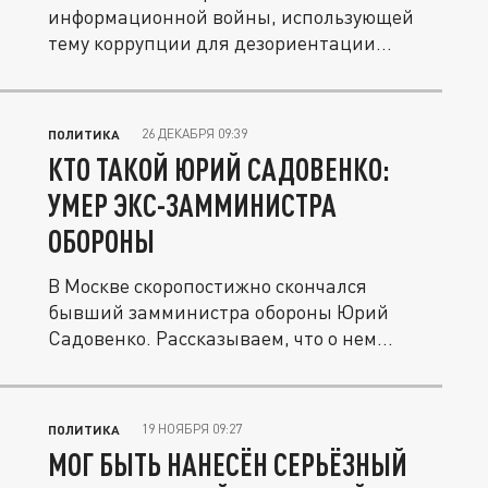
информационной войны, использующей
тему коррупции для дезориентации
общества.
26 ДЕКАБРЯ 09:39
ПОЛИТИКА
КТО ТАКОЙ ЮРИЙ САДОВЕНКО:
УМЕР ЭКС-ЗАММИНИСТРА
ОБОРОНЫ
В Москве скоропостижно скончался
бывший замминистра обороны Юрий
Садовенко. Рассказываем, что о нем
известно,...
19 НОЯБРЯ 09:27
ПОЛИТИКА
МОГ БЫТЬ НАНЕСЁН СЕРЬЁЗНЫЙ