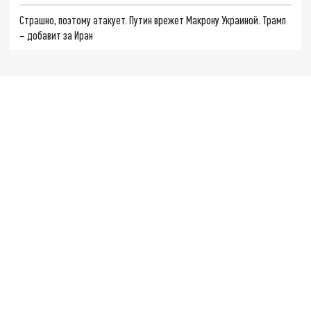
Страшно, поэтому атакует. Путин врежет Макрону Украиной. Трамп
– добавит за Иран