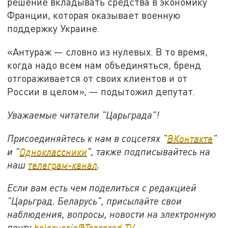
решение вкладывать средства в экономику
Франции, которая оказывает военную
поддержку Украине.
«Антураж — словно из нулевых. В то время,
когда надо всем нам объединяться, бренд
отгораживается от своих клиентов и от
России в целом», — подытожил депутат.
Уважаемые читатели "Царьграда"!
Присоединяйтесь к нам в соцсетях "
ВКонтакте
"
и "
Одноклассники
", также подписывайтесь на
наш
телеграм-канал
.
Если вам есть чем поделиться с редакцией
"Царьград. Беларусь", присылайте свои
наблюдения, вопросы, новости на электронную
почту
belorussia@Tsargrad.TV
.