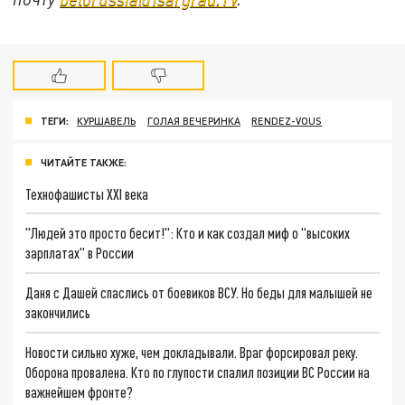
ТЕГИ:
КУРШАВЕЛЬ
ГОЛАЯ ВЕЧЕРИНКА
RENDEZ-VOUS
ЧИТАЙТЕ ТАКЖЕ:
Технофашисты XXI века
"Людей это просто бесит!": Кто и как создал миф о "высоких
зарплатах" в России
Даня с Дашей спаслись от боевиков ВСУ. Но беды для малышей не
закончились
Новости сильно хуже, чем докладывали. Враг форсировал реку.
Оборона провалена. Кто по глупости спалил позиции ВС России на
важнейшем фронте?