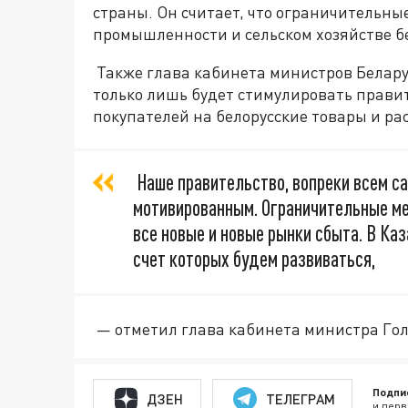
страны. Он считает, что ограничительны
промышленности и сельском хозяйстве б
Также глава кабинета министров Беларус
только лишь будет стимулировать правит
покупателей на белорусские товары и р
Наше правительство, вопреки всем са
мотивированным. Ограничительные ме
все новые и новые рынки сбыта. В Ка
счет которых будем развиваться,
— отметил глава кабинета министра Гол
Подпи
ДЗЕН
ТЕЛЕГРАМ
и перв