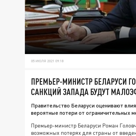
05 ИЮЛЯ 2021 09:18
ПРЕМЬЕР-МИНИСТР БЕЛАРУСИ Г
САНКЦИЙ ЗАПАДА БУДУТ МАЛО
Правительство Беларуси оценивают влия
вероятные потери от ограничительных м
Премьер-министр Беларуси Роман Головч
возможных потерях для страны от введ