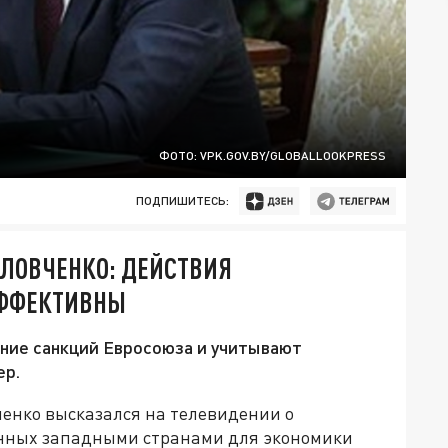
ФОТО: VPK.GOV.BY/GLOBALLOOKPRESS
ПОДПИШИТЕСЬ:
ОЛОВЧЕНКО: ДЕЙСТВИЯ
ЭФФЕКТИВНЫ
ние санкций Евросоюза и учитывают
ер.
енко высказался на телевидении о
енных западными странами для экономики