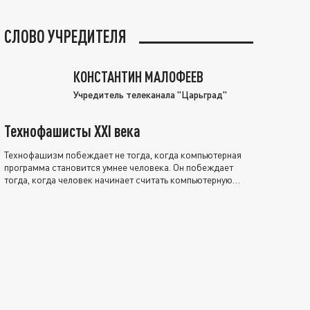
СЛОВО УЧРЕДИТЕЛЯ
КОНСТАНТИН МАЛОФЕЕВ
Учредитель телеканала "Царьград"
Технофашисты XXI века
Технофашизм побеждает не тогда, когда компьютерная
программа становится умнее человека. Он побеждает
тогда, когда человек начинает считать компьютерную
программу нравственно выше себя.