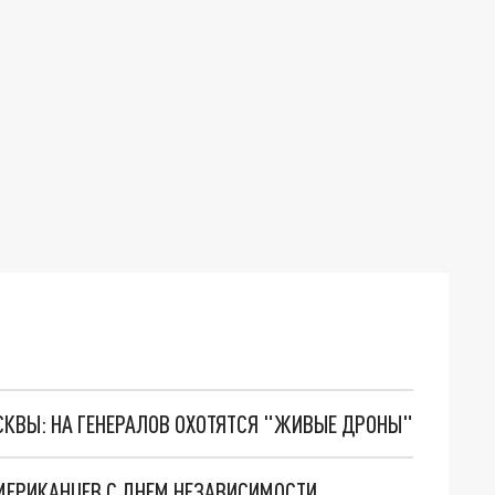
ОСКВЫ: НА ГЕНЕРАЛОВ ОХОТЯТСЯ "ЖИВЫЕ ДРОНЫ"
МЕРИКАНЦЕВ С ДНЕМ НЕЗАВИСИМОСТИ