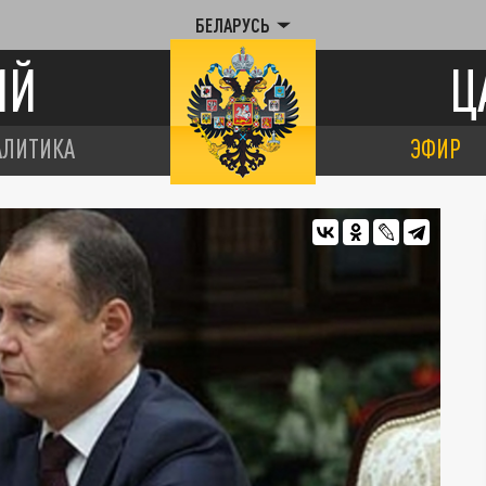
БЕЛАРУСЬ
ИЙ
Ц
АЛИТИКА
ЭФИР