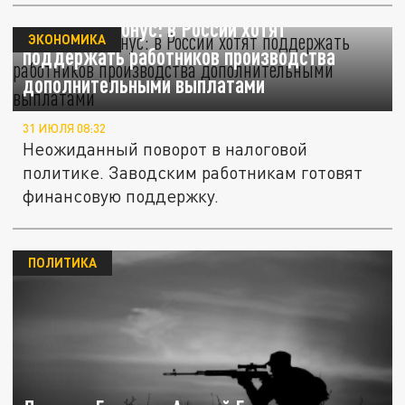
Заводской бонус: в России хотят
ЭКОНОМИКА
поддержать работников производства
дополнительными выплатами
31 ИЮЛЯ 08:32
Неожиданный поворот в налоговой
политике. Заводским работникам готовят
финансовую поддержку.
ПОЛИТИКА