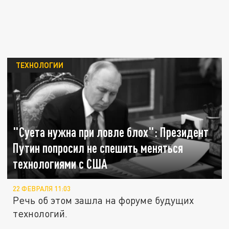
ТЕХНОЛОГИИ
"Суета нужна при ловле блох": Президент
Путин попросил не спешить меняться
технологиями с США
22 ФЕВРАЛЯ 11:03
Речь об этом зашла на форуме будущих
технологий.