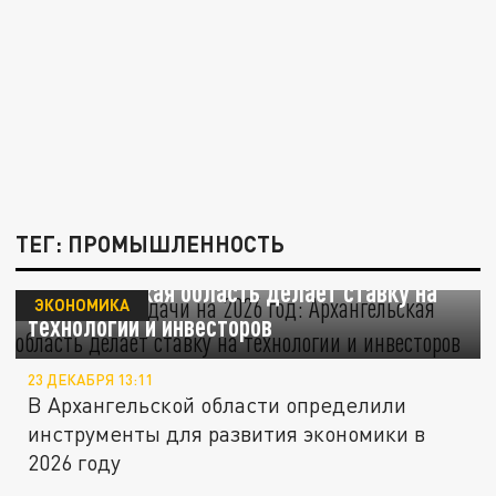
ТЕГ: ПРОМЫШЛЕННОСТЬ
Ключевые задачи на 2026 год:
Архангельская область делает ставку на
ЭКОНОМИКА
технологии и инвесторов
23 ДЕКАБРЯ 13:11
В Архангельской области определили
инструменты для развития экономики в
2026 году