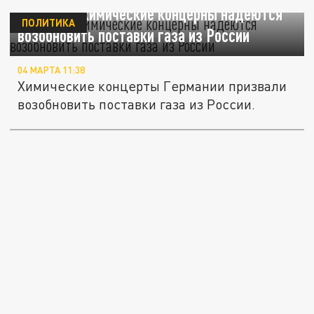
Немецкие химические концерны надеются
ПОЛИТИКА
возобновить поставки газа из России
04 МАРТА 11:38
Химические концерты Германии призвали
возобновить поставки газа из России.