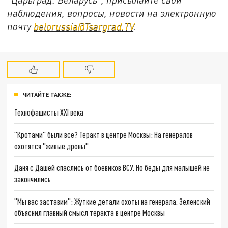
наблюдения, вопросы, новости на электронную
почту
belorussia@Tsargrad.TV
.
ЧИТАЙТЕ ТАКЖЕ:
Технофашисты XXI века
"Кротами" были все? Теракт в центре Москвы: На генералов
охотятся "живые дроны"
Даня с Дашей спаслись от боевиков ВСУ. Но беды для малышей не
закончились
"Мы вас заставим": Жуткие детали охоты на генерала. Зеленский
объяснил главный смысл теракта в центре Москвы