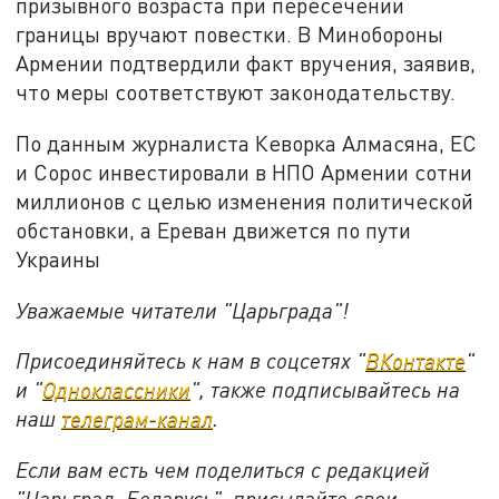
призывного возраста при пересечении
границы вручают повестки. В Минобороны
Армении подтвердили факт вручения, заявив,
что меры соответствуют законодательству.
По данным журналиста Кеворка Алмасяна, ЕС
и Сорос инвестировали в НПО Армении сотни
миллионов с целью изменения политической
обстановки, а Ереван движется по пути
Украины
Уважаемые читатели "Царьграда"!
Присоединяйтесь к нам в соцсетях "
ВКонтакте
"
и "
Одноклассники
", также подписывайтесь на
наш
телеграм-канал
.
Если вам есть чем поделиться с редакцией
"Царьград. Беларусь", присылайте свои