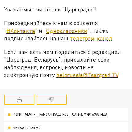
Уважаемые читатели "Царьграда"!
Присоединяйтесь к нам в соцсетях
"
ВКонтакте
" и "
Одноклассники
", также
подписывайтесь на наш
телеграм-канал
.
Если вам есть чем поделиться с редакцией
"Царьград. Беларусь", присылайте свои
наблюдения, вопросы, новости на
электронную почту
belorussia@Tsargrad.TV
.
ТЕГИ:
ЧЕЧНЯ
РАМЗАН КАДЫРОВ
САГИД МУРТАЗАЛИЕВ
ЧИТАЙТЕ ТАКЖЕ: