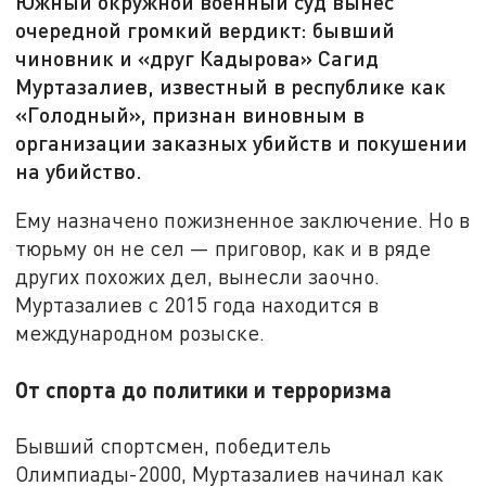
Южный окружной военный суд вынес
очередной громкий вердикт: бывший
чиновник и «друг Кадырова» Сагид
Муртазалиев, известный в республике как
«Голодный», признан виновным в
организации заказных убийств и покушении
на убийство.
Ему назначено пожизненное заключение. Но в
тюрьму он не сел — приговор, как и в ряде
других похожих дел, вынесли заочно.
Муртазалиев с 2015 года находится в
международном розыске.
От спорта до политики и терроризма
Бывший спортсмен, победитель
Олимпиады-2000, Муртазалиев начинал как