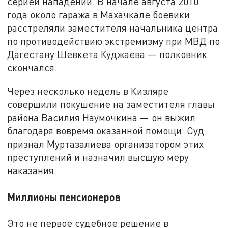
серией нападений. В начале августа 2010
года около гаража в Махачкале боевики
расстреляли заместителя начальника центра
по противодействию экстремизму при МВД по
Дагестану Шевкета Куджаева — полковник
скончался.
Через несколько недель в Кизляре
совершили покушение на заместителя главы
района Василия Наумочкина — он выжил
благодаря вовремя оказанной помощи. Суд
признал Муртазалиева организатором этих
преступлений и назначил высшую меру
наказания.
Миллионы пенсионеров
Это не первое судебное решение в