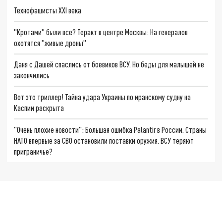
Технофашисты XXI века
"Кротами" были все? Теракт в центре Москвы: На генералов
охотятся "живые дроны"
Даня с Дашей спаслись от боевиков ВСУ. Но беды для малышей не
закончились
Вот это триллер! Тайна удара Украины по иранскому судну на
Каспии раскрыта
"Очень плохие новости": Большая ошибка Palantir в России. Страны
НАТО впервые за СВО остановили поставки оружия. ВСУ теряют
приграничье?