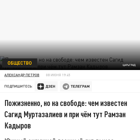
ОБЩЕСТВО
ЦАРЬГРАД
АЛЕКСАНДР ПЕТРОВ
08 ИЮНЯ 19:45
ПОДПИШИТЕСЬ:
Пожизненно, но на свободе: чем известен
Сагид Муртазалиев и при чём тут Рамзан
Кадыров