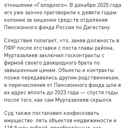
отношении «Голодного». В декабре 2025 года
его уже заочно приговорили к девяти годам
колонии за хищение средств отделения
Пенсионного фонда России по Дагестану.
Следствие полагает, что, заняв должность в
ПФР после отставки с поста главы района,
Муртазалиев заключил госконтракты с
фирмой своего двоюродного брата по
завышенным ценам. Объекты и контракты
позже передавались другим родственникам,
и перечисления от Пенсионного фонда шли в
их адрес вплоть до 2023 года — спустя годы
после того, как сам Муртазалиев скрылся.
Суд также постановил конфисковать
имущество: пять объектов недвижимости и
118,9 млн рублей, приобретённых, как