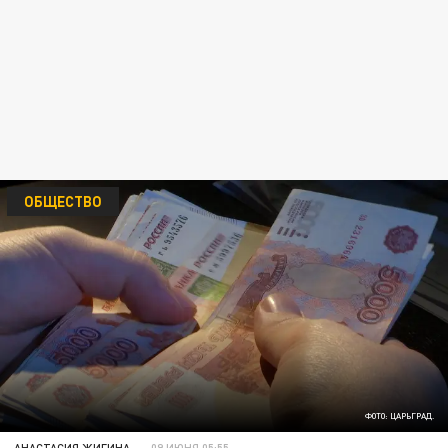
ОБЩЕСТВО
ФОТО: ЦАРЬГРАД.
АНАСТАСИЯ ЖИГИНА
09 ИЮНЯ 05:55