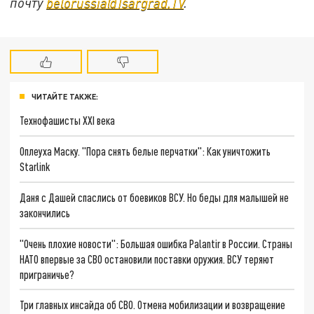
почту
belorussia@Tsargrad.TV
.
ЧИТАЙТЕ ТАКЖЕ:
Технофашисты XXI века
Оплеуха Маску. "Пора снять белые перчатки": Как уничтожить
Starlink
Даня с Дашей спаслись от боевиков ВСУ. Но беды для малышей не
закончились
"Очень плохие новости": Большая ошибка Palantir в России. Страны
НАТО впервые за СВО остановили поставки оружия. ВСУ теряют
приграничье?
Три главных инсайда об СВО. Отмена мобилизации и возвращение