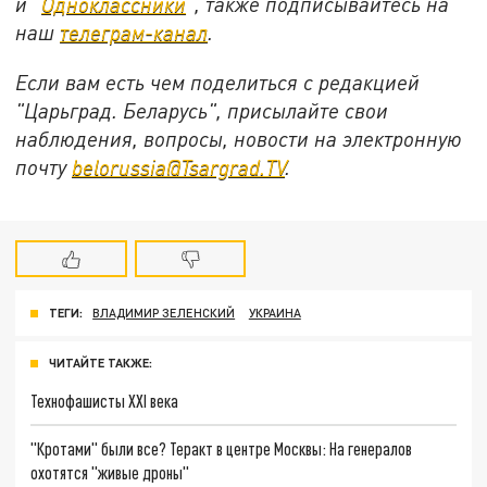
и "
Одноклассники
", также подписывайтесь на
наш
телеграм-канал
.
Если вам есть чем поделиться с редакцией
"Царьград. Беларусь", присылайте свои
наблюдения, вопросы, новости на электронную
почту
belorussia@Tsargrad.TV
.
ТЕГИ:
ВЛАДИМИР ЗЕЛЕНСКИЙ
УКРАИНА
ЧИТАЙТЕ ТАКЖЕ:
Технофашисты XXI века
"Кротами" были все? Теракт в центре Москвы: На генералов
охотятся "живые дроны"