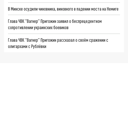
В Минске осудили чиновника, виновного в падении моста на Немиге
Глава ЧВК "Вагнер" Пригожин заявил о беспрецедентном
сопротивлении украинских боевиков
Глава ЧВК "Вагнер" Пригожин рассказал о своём сражении с
олигархами с Рублёвки