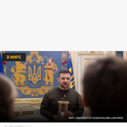
В МИРЕ
ФОТО: PRESIDENT OF UKRAINE/GLOBALLOOKPRESS
15 ДЕКАБРЯ 14:44