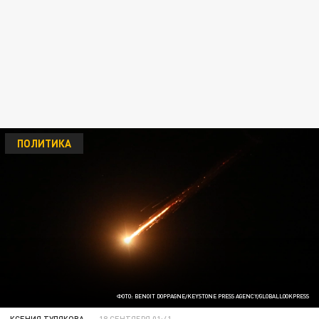
ПОЛИТИКА
ФОТО: BENOIT DOPPAGNE/KEYSTONE PRESS AGENCY/GLOBALLOOKPRESS
КСЕНИЯ ТУЛЯКОВА
18 СЕНТЯБРЯ 01:41