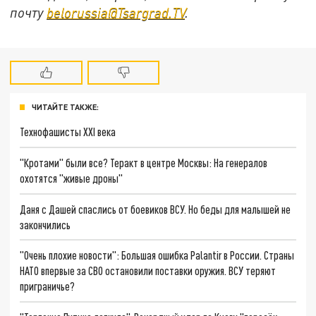
почту
belorussia@Tsargrad.TV
.
ЧИТАЙТЕ ТАКЖЕ:
Технофашисты XXI века
"Кротами" были все? Теракт в центре Москвы: На генералов
охотятся "живые дроны"
Даня с Дашей спаслись от боевиков ВСУ. Но беды для малышей не
закончились
"Очень плохие новости": Большая ошибка Palantir в России. Страны
НАТО впервые за СВО остановили поставки оружия. ВСУ теряют
приграничье?