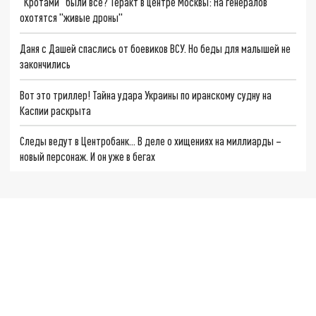
"Кротами" были все? Теракт в центре Москвы: На генералов
охотятся "живые дроны"
Даня с Дашей спаслись от боевиков ВСУ. Но беды для малышей не
закончились
Вот это триллер! Тайна удара Украины по иранскому судну на
Каспии раскрыта
Следы ведут в Центробанк… В деле о хищениях на миллиарды –
новый персонаж. И он уже в бегах