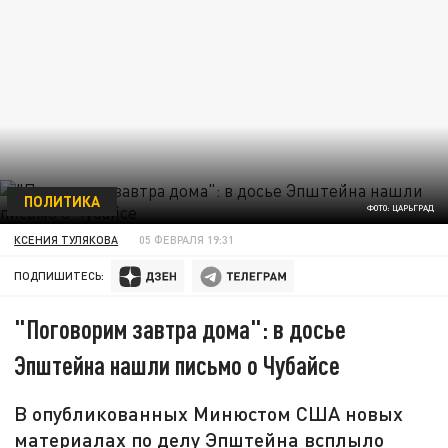
ПОЛИТИКА
ФОТО: ЦАРЬГРАД
КСЕНИЯ ТУЛЯКОВА
05 ФЕВРАЛЯ 19:31
ПОДПИШИТЕСЬ:
"Поговорим завтра дома": в досье
Эпштейна нашли письмо о Чубайсе
В опубликованных Минюстом США новых
материалах по делу Эпштейна всплыло