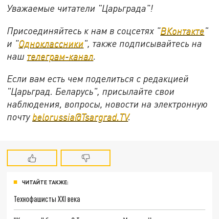
Уважаемые читатели "Царьграда"!
Присоединяйтесь к нам в соцсетях "
ВКонтакте
"
и "
Одноклассники
", также подписывайтесь на
наш
телеграм-канал
.
Если вам есть чем поделиться с редакцией
"Царьград. Беларусь", присылайте свои
наблюдения, вопросы, новости на электронную
почту
belorussia@Tsargrad.TV
.
ЧИТАЙТЕ ТАКЖЕ:
Технофашисты XXI века