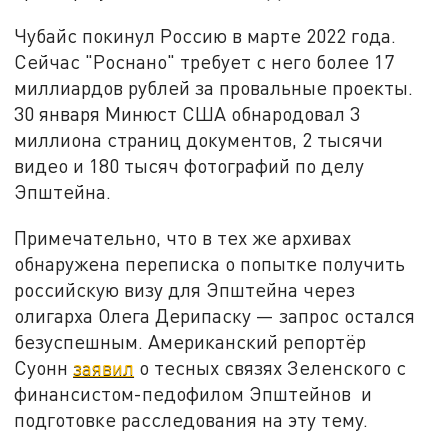
Чубайс покинул Россию в марте 2022 года.
Сейчас "Роснано" требует с него более 17
миллиардов рублей за провальные проекты.
30 января Минюст США обнародовал 3
миллиона страниц документов, 2 тысячи
видео и 180 тысяч фотографий по делу
Эпштейна.
Примечательно, что в тех же архивах
обнаружена переписка о попытке получить
российскую визу для Эпштейна через
олигарха Олега Дерипаску — запрос остался
безуспешным. Американский репортёр
Суонн
заявил
о тесных связях Зеленского с
финансистом-педофилом Эпштейнов и
подготовке расследования на эту тему.