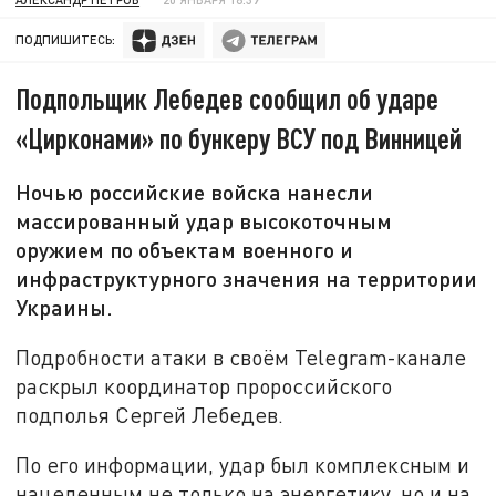
ПОДПИШИТЕСЬ:
Подпольщик Лебедев сообщил об ударе
«Цирконами» по бункеру ВСУ под Винницей
Ночью российские войска нанесли
массированный удар высокоточным
оружием по объектам военного и
инфраструктурного значения на территории
Украины.
Подробности атаки в своём Telegram-канале
раскрыл координатор пророссийского
подполья Сергей Лебедев.
По его информации, удар был комплексным и
нацеленным не только на энергетику, но и на