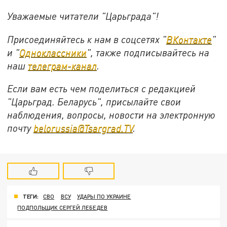
Уважаемые читатели "Царьграда"!
Присоединяйтесь к нам в соцсетях "
ВКонтакте
"
и "
Одноклассники
", также подписывайтесь на
наш
телеграм-канал
.
Если вам есть чем поделиться с редакцией
"Царьград. Беларусь", присылайте свои
наблюдения, вопросы, новости на электронную
почту
belorussia@Tsargrad.TV
.
ТЕГИ:
СВО
ВСУ
УДАРЫ ПО УКРАИНЕ
ПОДПОЛЬЩИК СЕРГЕЙ ЛЕБЕДЕВ