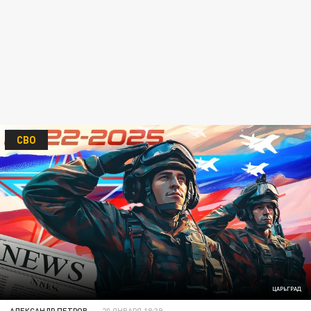
СВО
ЦАРЬГРАД
АЛЕКСАНДР ПЕТРОВ
20 ЯНВАРЯ 18:39