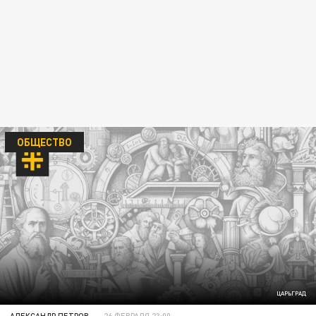
ОБЩЕСТВО
ЦАРЬГРАД
АЛЕКСАНДР ПЕТРОВ
26 ФЕВРАЛЯ 23:00