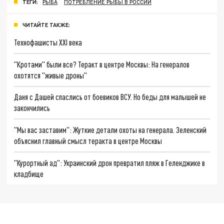
ТЕГИ:
РЫБА
ПОТРЕБЛЕНИЕ РЫБЫ В РОССИИ
ЧИТАЙТЕ ТАКЖЕ:
Технофашисты XXI века
"Кротами" были все? Теракт в центре Москвы: На генералов
охотятся "живые дроны"
Даня с Дашей спаслись от боевиков ВСУ. Но беды для малышей не
закончились
"Мы вас заставим": Жуткие детали охоты на генерала. Зеленский
объяснил главный смысл теракта в центре Москвы
"Курортный ад": Украинский дрон превратил пляж в Геленджике в
кладбище