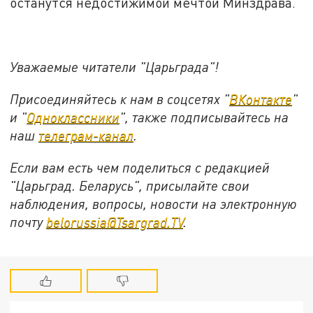
останутся недостижимой мечтой Минздрава.
Уважаемые читатели "Царьграда"!
Присоединяйтесь к нам в соцсетях "
ВКонтакте
"
и "
Одноклассники
", также подписывайтесь на
наш
телеграм-канал
.
Если вам есть чем поделиться с редакцией
"Царьград. Беларусь", присылайте свои
наблюдения, вопросы, новости на электронную
почту
belorussia@Tsargrad.TV
.