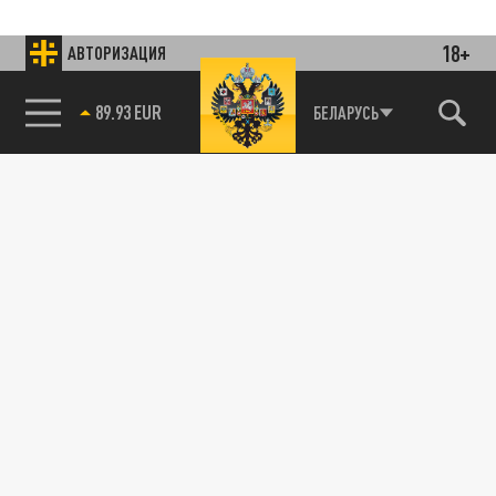
18+
АВТОРИЗАЦИЯ
85.64 BRENT
БЕЛАРУСЬ
Подписывайтесь на наши каналы
и первыми узнавайте о главных новостях
и важнейших событиях дня.
ДЗЕН
ТЕЛЕГРАМ
ПОДЕЛИТЬСЯ В СОЦСЕТЯХ: