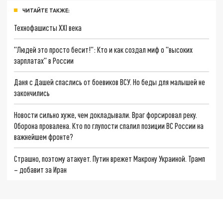
ЧИТАЙТЕ ТАКЖЕ:
Технофашисты XXI века
"Людей это просто бесит!": Кто и как создал миф о "высоких
зарплатах" в России
Даня с Дашей спаслись от боевиков ВСУ. Но беды для малышей не
закончились
Новости сильно хуже, чем докладывали. Враг форсировал реку.
Оборона провалена. Кто по глупости спалил позиции ВС России на
важнейшем фронте?
Страшно, поэтому атакует. Путин врежет Макрону Украиной. Трамп
– добавит за Иран