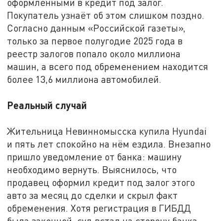
оформленными в кредит под залог.
Покупатель узнаёт об этом слишком поздно.
Согласно данным «Российской газеты»,
только за первое полугодие 2025 года в
реестр залогов попало около миллиона
машин, а всего под обременением находится
более 13,6 миллиона автомобилей.
Реальный случай
Жительница Невинномысска купила Hyundai
и пять лет спокойно на нём ездила. Внезапно
пришло уведомление от банка: машину
необходимо вернуть. Выяснилось, что
продавец оформил кредит под залог этого
авто за месяц до сделки и скрыл факт
обременения. Хотя регистрация в ГИБДД
была законной, суд встал на сторону банка.