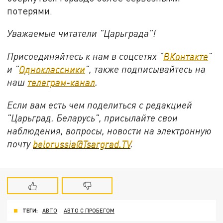
потерями.
Уважаемые читатели "Царьграда"!
Присоединяйтесь к нам в соцсетях "
ВКонтакте
"
и "
Одноклассники
", также подписывайтесь на
наш
телеграм-канал
.
Если вам есть чем поделиться с редакцией
"Царьград. Беларусь", присылайте свои
наблюдения, вопросы, новости на электронную
почту
belorussia@Tsargrad.TV
.
ТЕГИ:
АВТО
АВТО С ПРОБЕГОМ