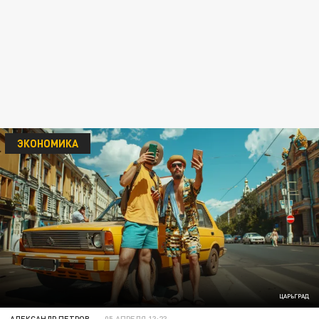
ЭКОНОМИКА
ЦАРЬГРАД
АЛЕКСАНДР ПЕТРОВ
05 АПРЕЛЯ 13:23